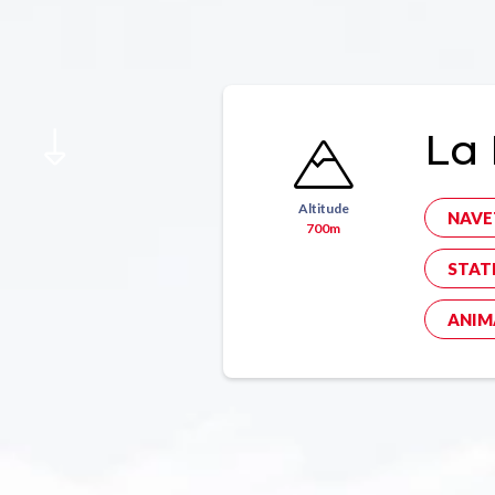
La 
Altitude
NAVE
700m
STAT
ANIM