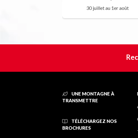
30 juillet au 1er août
Rec
UNE MONTAGNE À
TRANSMETTRE
TÉLÉCHARGEZ NOS
BROCHURES