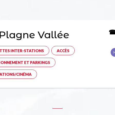
☎ 
Plagne Vallée
TTES INTER-STATIONS
ACCÈS
IONNEMENT ET PARKINGS
ATIONS/CINÉMA