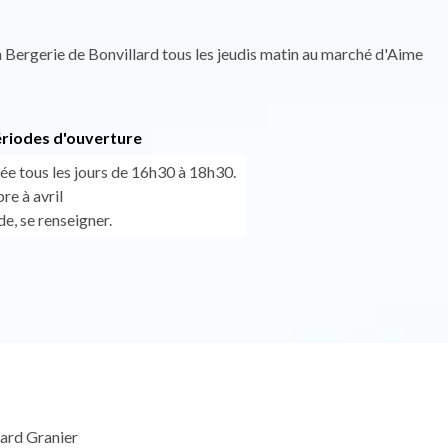
 Bergerie de Bonvillard tous les jeudis matin au marché d'Aime
ériodes d'ouverture
ée tous les jours de 16h30 à 18h30.
e à avril
e, se renseigner.
lard Granier