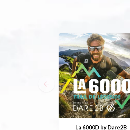
La 6000D by Dare2B