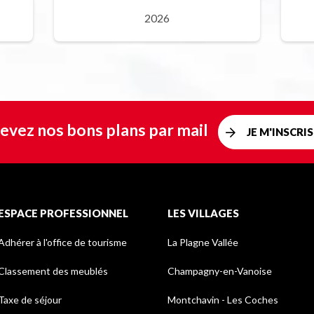
2026
evez nos bons plans par mail
JE M'INSCRIS
ESPACE PROFESSIONNEL
LES VILLAGES
Adhérer à l'office de tourisme
La Plagne Vallée
Classement des meublés
Champagny-en-Vanoise
Taxe de séjour
Montchavin - Les Coches