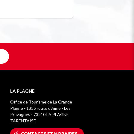
Unique en F
LA PLAGNE
Office de Tourisme de La Grande
Plagne - 1355 route d’Aime - Les
Provagnes - 73210 LA PLAGNE
TARENTAISE
CONTACTS ET HORAIRES