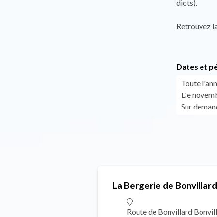
diots).
Retrouvez la
Dates et p
Toute l'ann
De novembr
Sur demand
La Bergerie de Bonvillard
Route de Bonvillard Bonvil