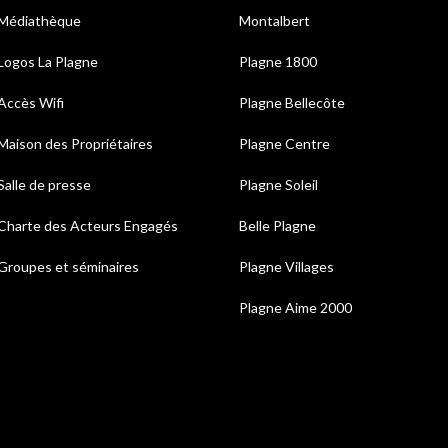
Médiathèque
Montalbert
Logos La Plagne
Plagne 1800
Accès Wifi
Plagne Bellecôte
Maison des Propriétaires
Plagne Centre
Salle de presse
Plagne Soleil
Charte des Acteurs Engagés
Belle Plagne
Groupes et séminaires
Plagne Villages
Plagne Aime 2000