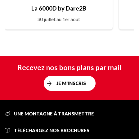
La 6000D by Dare2B
30 juillet au 1er août
Recevez nos bons plans par mail
JE M'INSCRIS
UNE MONTAGNE À TRANSMETTRE
TÉLÉCHARGEZ NOS BROCHURES