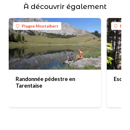
À découvrir également
Plagne Montalbert
Plag
Randonnée pédestre en
Escala
Tarentaise