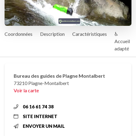
Coordonnées
Description
Caractéristiques
♿
Accueil
adapté
Bureau des guides de Plagne Montalbert
73210 Plagne-Montalbert
Voir la carte
06 16 61 74 38
SITE INTERNET
ENVOYER UN MAIL