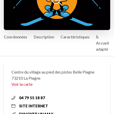
Coordonnées
Description
Caractéristiques
♿
Accueil
adapté
Centre du village au pied des pistes Belle Plagne
73210 La Plagne
Voir la carte
04 79 55 18 87
SITE INTERNET