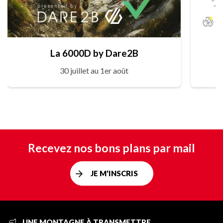
La 6000D by Dare2B
30 juillet au 1er août
Recevez nos bons plans par mail
JE M'INSCRIS
UNE MONTAGNE À TRANSMETTRE