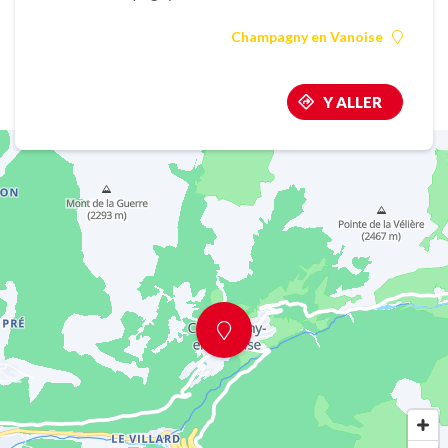
Champagny en Vanoise
Y ALLER