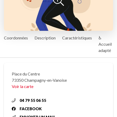
Coordonnées
Description
Caractéristiques
♿
Accueil
adapté
Place du Centre
73350 Champagny-en-Vanoise
Voir la carte
04 79 55 06 55
FACEBOOK