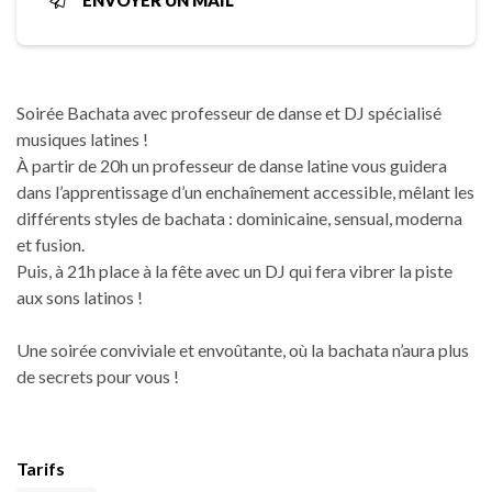
ENVOYER UN MAIL
Soirée Bachata avec professeur de danse et DJ spécialisé
musiques latines !
À partir de 20h un professeur de danse latine vous guidera
dans l’apprentissage d’un enchaînement accessible, mêlant les
différents styles de bachata : dominicaine, sensual, moderna
et fusion.
Puis, à 21h place à la fête avec un DJ qui fera vibrer la piste
aux sons latinos !
Une soirée conviviale et envoûtante, où la bachata n’aura plus
de secrets pour vous !
Tarifs