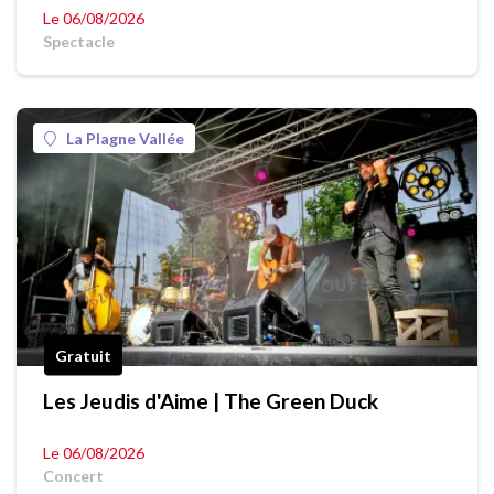
Le 06/08/2026
Spectacle
La Plagne Vallée
Gratuit
Les Jeudis d'Aime | The Green Duck
Le 06/08/2026
Concert