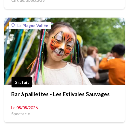
Cirque, Spectacle
La Plagne Vallée
Gratuit
Bar à paillettes - Les Estivales Sauvages
Le 08/08/2026
Spectacle