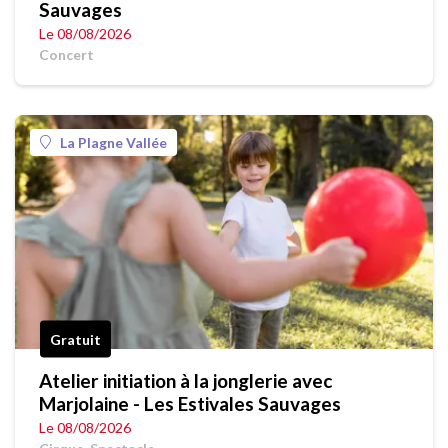
Sauvages
Le 08/08/2026
Concert
La Plagne Vallée
Gratuit
Atelier initiation à la jonglerie avec
Marjolaine - Les Estivales Sauvages
Le 08/08/2026