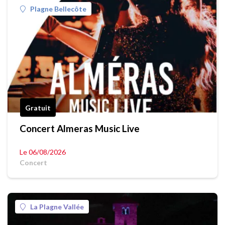
Plagne Bellecôte
Gratuit
Concert Almeras Music Live
Le 06/08/2026
Concert
La Plagne Vallée