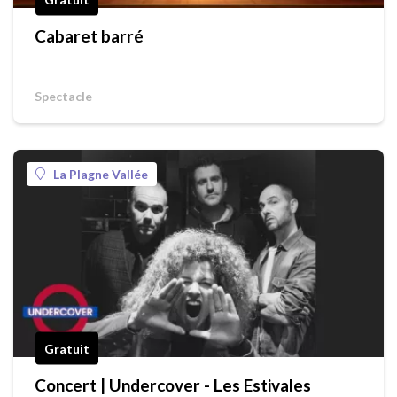
Cabaret barré
Spectacle
La Plagne Vallée
Gratuit
Concert | Undercover - Les Estivales