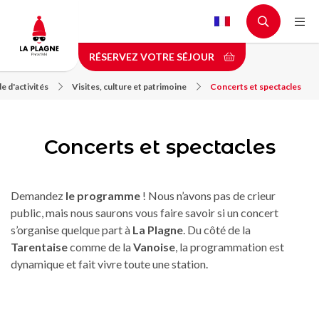
Aller
au
contenu
RÉSERVEZ VOTRE SÉJOUR
principal
e d'activités
Visites, culture et patrimoine
Concerts et spectacles
Concerts et spectacles
Demandez
le programme
! Nous n’avons pas de crieur
public, mais nous saurons vous faire savoir si un concert
s’organise quelque part à
La Plagne
. Du côté de la
Tarentaise
comme de la
Vanoise
, la programmation est
dynamique et fait vivre toute une station.