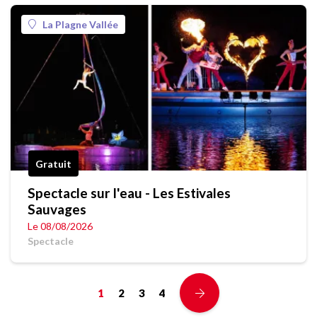
La Plagne Vallée
Gratuit
Spectacle sur l'eau - Les Estivales
Sauvages
Le 08/08/2026
Spectacle
1
2
3
4