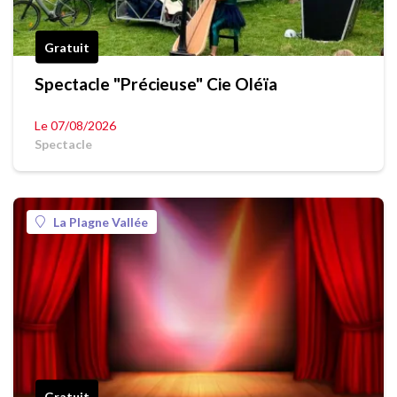
Gratuit
Spectacle "Précieuse" Cie Oléïa
Le 07/08/2026
Spectacle
La Plagne Vallée
Gratuit