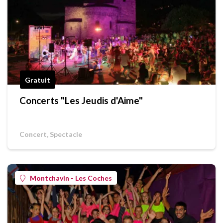
Gratuit
Concerts "Les Jeudis d'Aime"
Concert, Spectacle
Montchavin - Les Coches