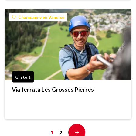
Champagny en Vanoise
Gratuit
Via ferrata Les Grosses Pierres
1
2