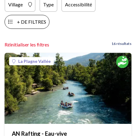
Village
Type
Accessibilité
+ DE FILTRES
16 résultats
Réinitialiser les filtres
La Plagne Vallée
AN Rafting - Eau-vive