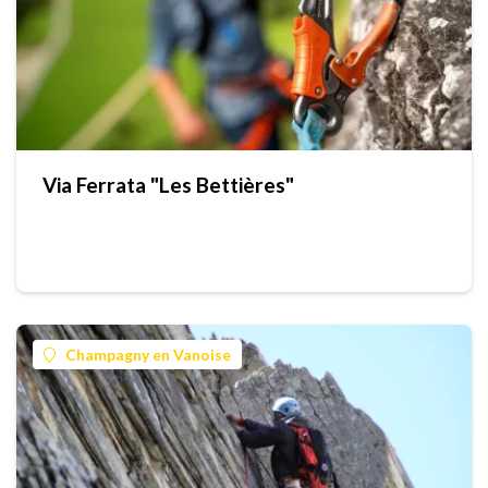
Via Ferrata "Les Bettières"
Champagny en Vanoise