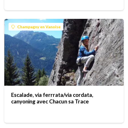
Champagny en Vanoise
Escalade, via ferrrata/via cordata,
canyoning avec Chacun sa Trace