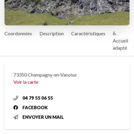
Coordonnées
Description
Caractéristiques
♿
Accueil
adapté
73350 Champagny-en-Vanoise
Voir la carte
04 79 55 06 55
FACEBOOK
ENVOYER UN MAIL