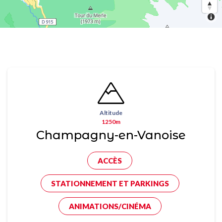
Altitude
1250m
Champagny-en-Vanoise
ACCÈS
STATIONNEMENT ET PARKINGS
ANIMATIONS/CINÉMA