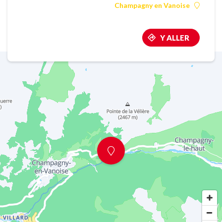
Champagny en Vanoise
Y ALLER