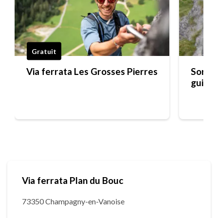
Gratuit
Via ferrata Les Grosses Pierres
Sortie
guide
Via ferrata Plan du Bouc
73350 Champagny-en-Vanoise