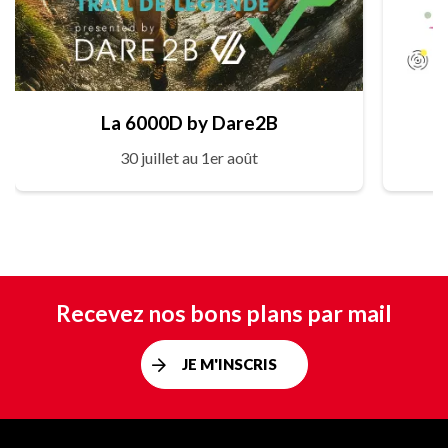
La 6000D by Dare2B
30 juillet au 1er août
Recevez nos bons plans par mail
JE M'INSCRIS