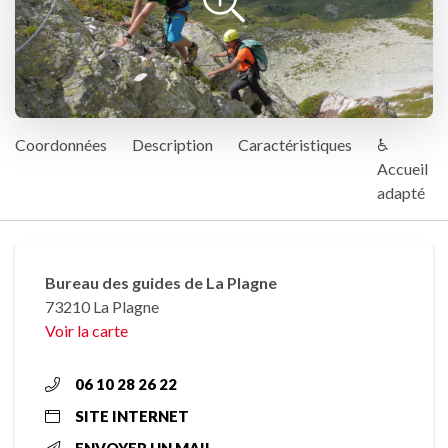
Coordonnées
Description
Caractéristiques
♿
Accueil
adapté
Bureau des guides de La Plagne
73210 La Plagne
Voir la carte
06 10 28 26 22
SITE INTERNET