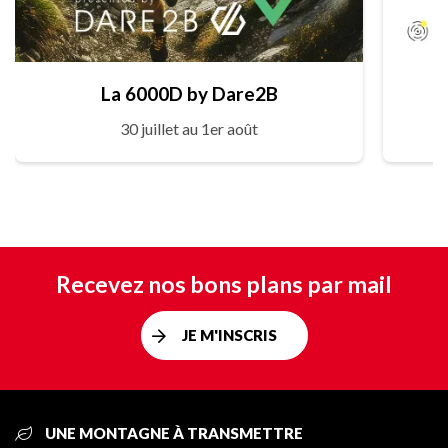
La 6000D by Dare2B
30 juillet au 1er août
Recevez nos bons plans par mail
JE M'INSCRIS
UNE MONTAGNE À TRANSMETTRE