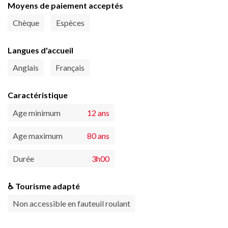
Moyens de paiement acceptés
Chèque
Espèces
Langues d'accueil
Anglais
Français
Caractéristique
Age minimum
12 ans
Age maximum
80 ans
Durée
3h00
♿ Tourisme adapté
Non accessible en fauteuil roulant