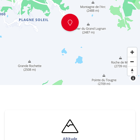
Altitude