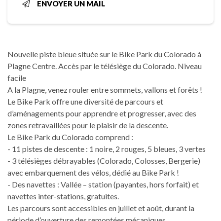
ENVOYER UN MAIL
Nouvelle piste bleue située sur le Bike Park du Colorado à
Plagne Centre. Accès par le télésiège du Colorado. Niveau
facile
A la Plagne, venez rouler entre sommets, vallons et forêts !
Le Bike Park offre une diversité de parcours et
d’aménagements pour apprendre et progresser, avec des
zones retravaillées pour le plaisir de la descente.
Le Bike Park du Colorado comprend :
- 11 pistes de descente : 1 noire, 2 rouges, 5 bleues, 3 vertes
- 3 télésièges débrayables (Colorado, Colosses, Bergerie)
avec embarquement des vélos, dédié au Bike Park !
- Des navettes : Vallée – station (payantes, hors forfait) et
navettes inter-stations, gratuites.
Les parcours sont accessibles en juillet et août, durant la
période d’ouverture des remontées mécaniques.