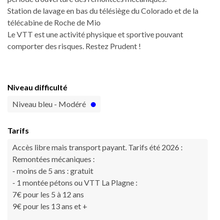
Station de lavage en bas du télésiège du Colorado et de la
télécabine de Roche de Mio
Le VTT est une activité physique et sportive pouvant
comporter des risques. Restez Prudent !
Niveau difficulté
Niveau bleu - Modéré
Tarifs
Accès libre mais transport payant. Tarifs été 2026 :
Remontées mécaniques :
- moins de 5 ans : gratuit
- 1 montée pétons ou VTT La Plagne :
7€ pour les 5 à 12 ans
9€ pour les 13 ans et +