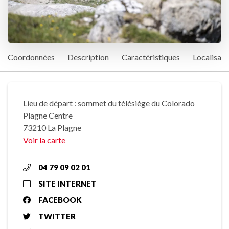
Coordonnées
Description
Caractéristiques
Localisati
Lieu de départ : sommet du télésiège du Colorado
Plagne Centre
73210 La Plagne
Voir la carte
04 79 09 02 01
SITE INTERNET
FACEBOOK
TWITTER