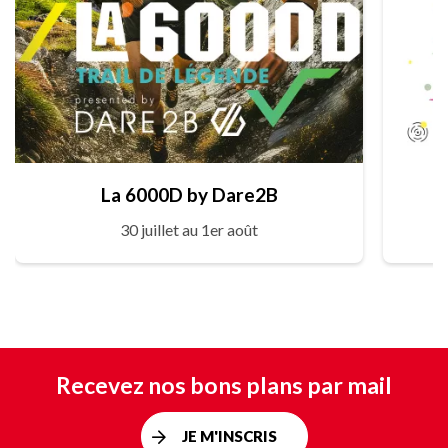
La 6000D by Dare2B
30 juillet au 1er août
Recevez nos bons plans par mail
JE M'INSCRIS