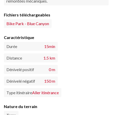
remontées mécaniques.
Fichiers téléchargeables
Bike Park - Blue Canyon
Caractéristique
Durée
15min
Distance
1.5 km
Dénivelé positif
0 m
Dénivelé négatif
150 m
Type itinéraire
Aller itinérance
Nature du terrain