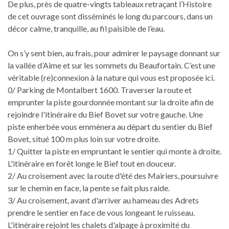
De plus, près de quatre-vingts tableaux retraçant l’Histoire
de cet ouvrage sont disséminés le long du parcours, dans un
décor calme, tranquille, au fil paisible de l’eau.
On s’y sent bien, au frais, pour admirer le paysage donnant sur
la vallée d’Aime et sur les sommets du Beaufortain. C’est une
véritable (re)connexion à la nature qui vous est proposée ici.
0/ Parking de Montalbert 1600. Traverser la route et
emprunter la piste gourdonnée montant sur la droite afin de
rejoindre l'itinéraire du Bief Bovet sur votre gauche. Une
piste enherbée vous emmènera au départ du sentier du Bief
Bovet, situé 100 m plus loin sur votre droite.
1/ Quitter la piste en empruntant le sentier qui monte à droite.
L'itinéraire en forêt longe le Bief tout en douceur.
2/ Au croisement avec la route d'été des Mairiers, poursuivre
sur le chemin en face, la pente se fait plus raide.
3/ Au croisement, avant d'arriver au hameau des Adrets
prendre le sentier en face de vous longeant le ruisseau.
L'itinéraire rejoint les chalets d'alpage à proximité du