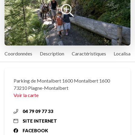
Coordonnées
Description
Caractéristiques
Localisati
Parking de Montalbert 1600 Montalbert 1600
73210 Plagne-Montalbert
Voir la carte
04 79 09 77 33
SITE INTERNET
FACEBOOK