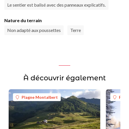
Le sentier est balisé avec des panneaux explicatifs.
Nature du terrain
Non adapté aux poussettes
Terre
À découvrir également
Plagne Montalbert
Plag