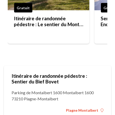
Gratuit
Gratui
Itinéraire de randonnée
Sentie
pédestre : Le sentier du Mont-
Encha
Jovet
Itinéraire de randonnée pédestre :
Sentier du Bief Bovet
Parking de Montalbert 1600 Montalbert 1600
73210 Plagne-Montalbert
Plagne Montalbert