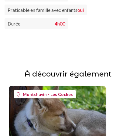
Praticable en famille avec enfants
oui
Durée
4h00
À découvrir également
Montchavin - Les Coches