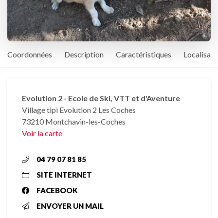
Coordonnées
Description
Caractéristiques
Localisati
Evolution 2 - Ecole de Ski, VTT et d'Aventure
Village tipi Evolution 2 Les Coches
73210 Montchavin-les-Coches
Voir la carte
04 79 07 81 85
SITE INTERNET
FACEBOOK
ENVOYER UN MAIL