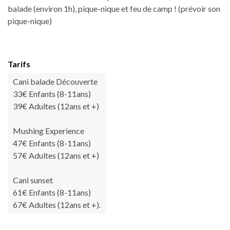
balade (environ 1h), pique-nique et feu de camp ! (prévoir son
pique-nique)
Tarifs
Cani balade Découverte
33€ Enfants (8-11ans)
39€ Adultes (12ans et +)
Mushing Experience
47€ Enfants (8-11ans)
57€ Adultes (12ans et +)
Cani sunset
61€ Enfants (8-11ans)
67€ Adultes (12ans et +).