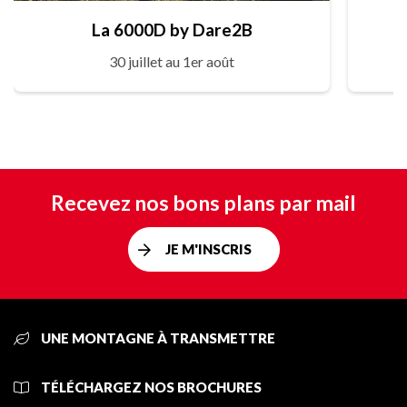
La 6000D by Dare2B
30 juillet au 1er août
Recevez nos bons plans par mail
JE M'INSCRIS
UNE MONTAGNE À TRANSMETTRE
TÉLÉCHARGEZ NOS BROCHURES