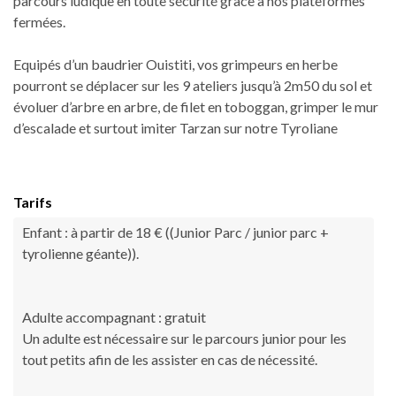
parcours ludique en toute sécurité grâce à nos plateformes
fermées.
Equipés d’un baudrier Ouistiti, vos grimpeurs en herbe
pourront se déplacer sur les 9 ateliers jusqu’à 2m50 du sol et
évoluer d’arbre en arbre, de filet en toboggan, grimper le mur
d’escalade et surtout imiter Tarzan sur notre Tyroliane
Tarifs
Enfant : à partir de 18 € ((Junior Parc / junior parc +
tyrolienne géante)).
Adulte accompagnant : gratuit
Un adulte est nécessaire sur le parcours junior pour les
tout petits afin de les assister en cas de nécessité.