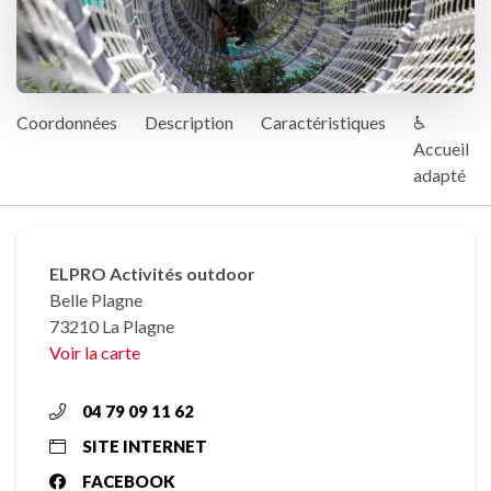
Coordonnées
Description
Caractéristiques
♿
Accueil
adapté
ELPRO Activités outdoor
Belle Plagne
73210 La Plagne
Voir la carte
04 79 09 11 62
SITE INTERNET
FACEBOOK