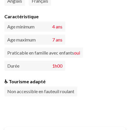
Anglais
Français
Caractéristique
Age minimum
4 ans
Age maximum
7 ans
Praticable en famille avec enfants
oui
Durée
1h00
♿ Tourisme adapté
Non accessible en fauteuil roulant