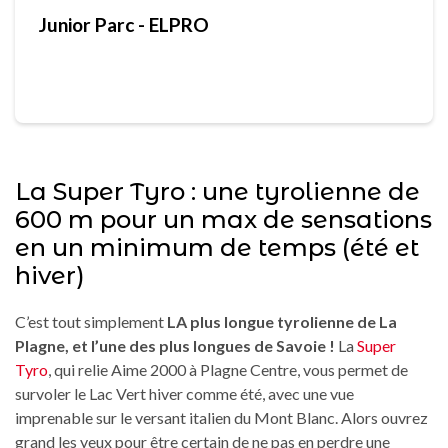
Junior Parc - ELPRO
La Super Tyro : une tyrolienne de
600 m pour un max de sensations
en un minimum de temps (été et
hiver)
C’est tout simplement
LA plus longue tyrolienne de La
Plagne, et l’une des plus longues de Savoie !
La
Super
Tyro
, qui relie Aime 2000 à Plagne Centre, vous permet de
survoler le Lac Vert hiver comme été, avec une vue
imprenable sur le versant italien du Mont Blanc. Alors ouvrez
grand les yeux pour être certain de ne pas en perdre une