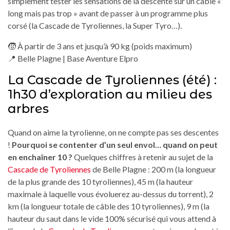
simplement tester les sensations de la descente sur un câble «
long mais pas trop » avant de passer à un programme plus
corsé (la Cascade de Tyroliennes, la Super Tyro…).
🧒 À partir de 3 ans et jusqu’à 90 kg (poids maximum)
📍 Belle Plagne | Base Aventure Elpro
La Cascade de Tyroliennes (été) :
1h30 d’exploration au milieu des
arbres
Quand on aime la tyrolienne, on ne compte pas ses descentes
!
Pourquoi se contenter d’un seul envol… quand on peut
en enchaîner 10 ?
Quelques chiffres à retenir au sujet de la
Cascade de Tyroliennes
de Belle Plagne : 200 m (la longueur
de la plus grande des 10 tyroliennes), 45 m (la hauteur
maximale à laquelle vous évoluerez au-dessus du torrent), 2
km (la longueur totale de câble des 10 tyroliennes), 9 m (la
hauteur du saut dans le vide 100% sécurisé qui vous attend à