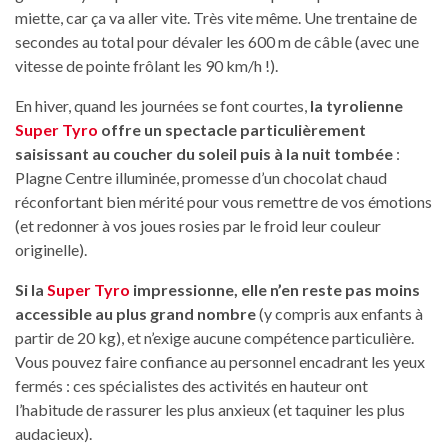
miette, car ça va aller vite. Très vite même. Une trentaine de
secondes au total pour dévaler les 600 m de câble (avec une
vitesse de pointe frôlant les 90 km/h !).
En hiver, quand les journées se font courtes,
la tyrolienne
Super Tyro
offre un spectacle particulièrement
saisissant au coucher du soleil puis à la nuit tombée
:
Plagne Centre illuminée, promesse d’un chocolat chaud
réconfortant bien mérité pour vous remettre de vos émotions
(et redonner à vos joues rosies par le froid leur couleur
originelle).
Si la
Super Tyro
impressionne, elle n’en reste pas moins
accessible au plus grand nombre
(y compris aux enfants à
partir de 20 kg), et n’exige aucune compétence particulière.
Vous pouvez faire confiance au personnel encadrant les yeux
fermés : ces spécialistes des activités en hauteur ont
l’habitude de rassurer les plus anxieux (et taquiner les plus
audacieux).