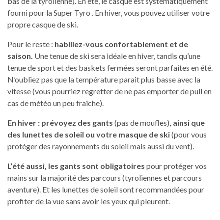
bas de la tyrolienne). En été, le casque est systématiquement
fourni pour la Super Tyro . En hiver, vous pouvez utiliser votre
propre casque de ski.
Pour le reste :
habillez-vous confortablement et de
saison.
Une tenue de ski sera idéale en hiver, tandis qu’une
tenue de sport et des baskets fermées seront parfaites en été.
N’oubliez pas que la température parait plus basse avec la
vitesse (vous pourriez regretter de ne pas emporter de pull en
cas de météo un peu fraîche).
En hiver : prévoyez des gants
(pas de moufles)
, ainsi que
des lunettes de soleil ou votre masque de ski
(pour vous
protéger des rayonnements du soleil mais aussi du vent).
L’été aussi, les gants sont obligatoires
pour protéger vos
mains sur la majorité des parcours (tyroliennes et parcours
aventure). Et les lunettes de soleil sont recommandées pour
profiter de la vue sans avoir les yeux qui pleurent.