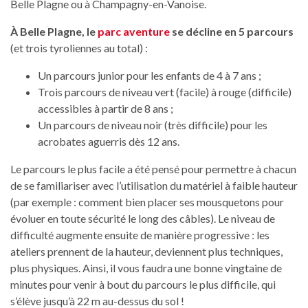
Belle Plagne ou à Champagny-en-Vanoise.
À Belle Plagne, le
parc aventure
se décline en 5 parcours
(et trois tyroliennes au total) :
Un parcours junior pour les enfants de 4 à 7 ans ;
Trois parcours de niveau vert (facile) à rouge (difficile)
accessibles à partir de 8 ans ;
Un parcours de niveau noir (très difficile) pour les
acrobates aguerris dès 12 ans.
Le parcours le plus facile a été pensé pour permettre à chacun
de se familiariser avec l’utilisation du matériel à faible hauteur
(par exemple : comment bien placer ses mousquetons pour
évoluer en toute sécurité le long des câbles). Le niveau de
difficulté augmente ensuite de manière progressive : les
ateliers prennent de la hauteur, deviennent plus techniques,
plus physiques. Ainsi, il vous faudra une bonne vingtaine de
minutes pour venir à bout du parcours le plus difficile, qui
s’élève jusqu’à 22 m au-dessus du sol !