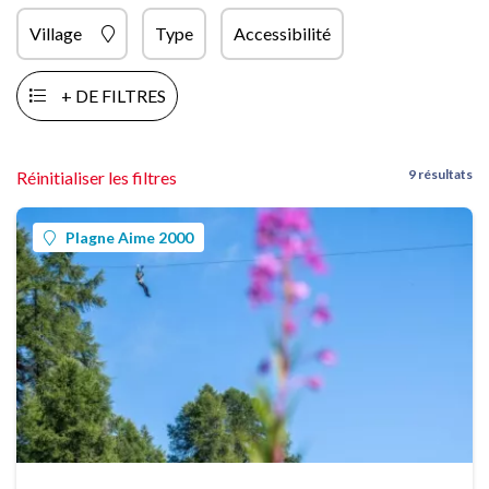
Village
Type
Accessibilité
+ DE FILTRES
9 résultats
Réinitialiser les filtres
Plagne Aime 2000