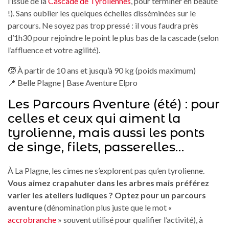
l’issue de la
Cascade de Tyroliennes
, pour terminer en beauté
!). Sans oublier les quelques échelles disséminées sur le
parcours. Ne soyez pas trop pressé : il vous faudra près
d’1h30 pour rejoindre le point le plus bas de la cascade (selon
l’affluence et votre agilité).
🧒 À partir de 10 ans et jusqu’à 90 kg (poids maximum)
📍 Belle Plagne | Base Aventure Elpro
Les Parcours Aventure (été) : pour
celles et ceux qui aiment la
tyrolienne, mais aussi les ponts
de singe, filets, passerelles…
À La Plagne, les cimes ne s’explorent pas qu’en tyrolienne.
Vous aimez crapahuter dans les arbres mais préférez
varier les ateliers ludiques ? Optez pour un parcours
aventure
(dénomination plus juste que le mot «
accrobranche
» souvent utilisé pour qualifier l’activité), à