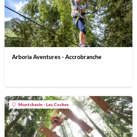
Arboria Aventures - Accrobranche
Montchavin - Les Coches