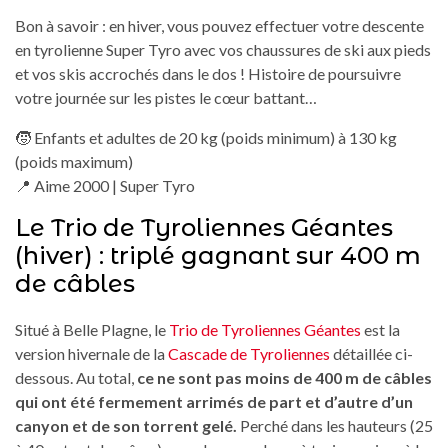
Bon à savoir : en hiver, vous pouvez effectuer votre descente
en tyrolienne Super Tyro avec vos chaussures de ski aux pieds
et vos skis accrochés dans le dos ! Histoire de poursuivre
votre journée sur les pistes le cœur battant…
🧒 Enfants et adultes de 20 kg (poids minimum) à 130 kg
(poids maximum)
📍 Aime 2000 | Super Tyro
Le Trio de Tyroliennes Géantes
(hiver) : triplé gagnant sur 400 m
de câbles
Situé à Belle Plagne, le
Trio de Tyroliennes Géantes
est la
version hivernale de la
Cascade de Tyroliennes
détaillée ci-
dessous. Au total,
ce ne sont pas moins de 400 m de câbles
qui ont été fermement arrimés de part et d’autre d’un
canyon et de son torrent gelé.
Perché dans les hauteurs (25