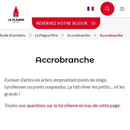
Aller
au
contenu
RÉSERVEZ VOTRE SÉJOUR
principal
tude d'activités
La Plagne l'été
Accrobranche
Accrobranche
Accrobranche
Evoluer d’arbre en arbre, empruntant ponts de singe,
tyroliennes ou ponts suspendus, ça fait rêver les petits… et les
grands !
Toutes
vos questions sur la tyrolienne en bas de cette page
.