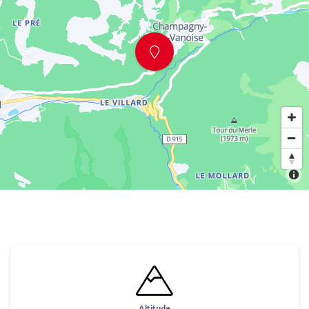
Altitude