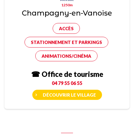
1250m
Champagny-en-Vanoise
ACCÈS
STATIONNEMENT ET PARKINGS
ANIMATIONS/CINÉMA
☎ Office de tourisme
04 79 55 06 55
DÉCOUVRIR LE VILLAGE