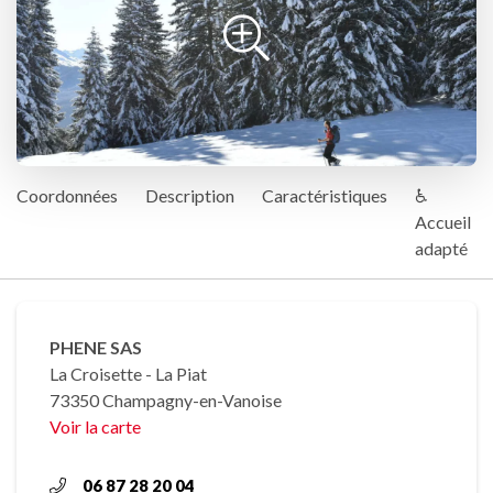
Coordonnées
Description
Caractéristiques
♿
Accueil
adapté
PHENE SAS
La Croisette - La Piat
73350 Champagny-en-Vanoise
Voir la carte
06 87 28 20 04