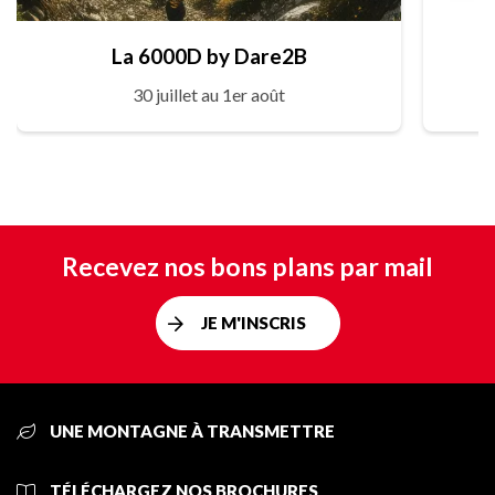
La 6000D by Dare2B
30 juillet au 1er août
Recevez nos bons plans par mail
JE M'INSCRIS
UNE MONTAGNE À TRANSMETTRE
TÉLÉCHARGEZ NOS BROCHURES