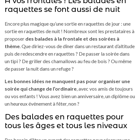
À vos frontales ! Les balades en
raquettes se font aussi de nuit
Encore plus magique qu’une sortie en raquettes de jour : une
sortie en raquettes de nuit ! Nombreux sont les prestataires à
proposer
des balades à la frontale et des soirées à
thème
. Que diriez-vous de dîner dans un restaurant d’altitude
puis de redescendre en raquettes ? De passer la soirée dans
un tipi ? De griller des chamallows au feu de bois ? Ou même
de passer la nuit dans un refuge ?
Les bonnes idées ne manquent pas pour organiser une
soirée qui change de l’ordinaire
, avec vos amis de toujours
ou vos enfants ! Vous avez bien un anniversaire, un diplôme ou
un heureux événement à fêter, non ?
Des balades en raquettes pour
tous les âges et tous les niveaux
Pas besoin d’être un expert des raquettes pour réserver une