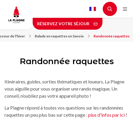
Aller
au
contenu
RÉSERVEZ VOTRE SÉJOUR
principal
oeur de l'hiver
Balade en raquettes en Savoie
Randonnée raquettes
Randonnée raquettes
Itinéraires, guides, sorties thématiques et loueurs, La Plagne
vous aiguille pour vous organiser une rando magique. Un
conseil, n’oubliez pas votre appareil photo !
La Plagne répond à toutes vos questions sur les randonnées
raquettes un peu plus bas sur cette page :
plus d'infos par ici
!