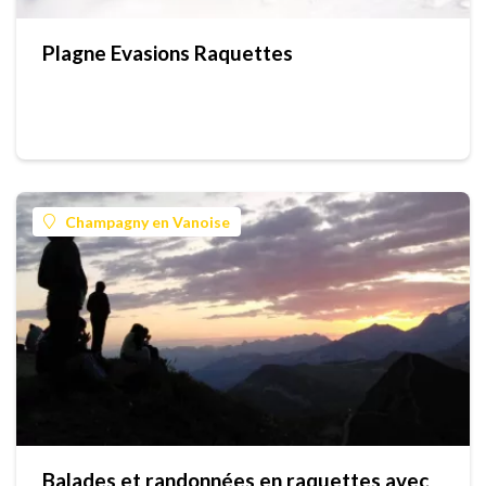
Plagne Evasions Raquettes
Champagny en Vanoise
Balades et randonnées en raquettes avec