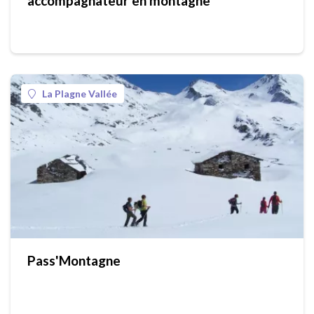
accompagnateur en montagne
La Plagne Vallée
Pass'Montagne