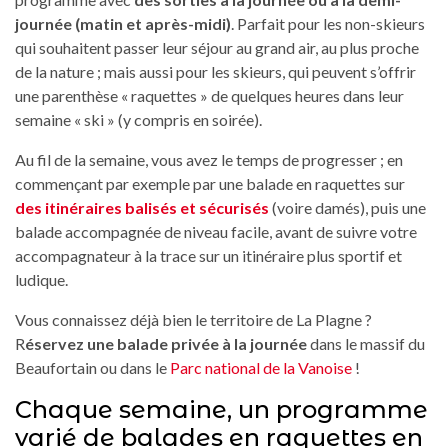
journée (matin et après-midi)
. Parfait pour les non-skieurs
qui souhaitent passer leur séjour au grand air, au plus proche
de la nature ; mais aussi pour les skieurs, qui peuvent s’offrir
une parenthèse « raquettes » de quelques heures dans leur
semaine « ski » (y compris en soirée).
Au fil de la semaine, vous avez le temps de progresser ; en
commençant par exemple par une balade en raquettes sur
des itinéraires balisés et sécurisés
(voire damés), puis une
balade accompagnée de niveau facile, avant de suivre votre
accompagnateur à la trace sur un itinéraire plus sportif et
ludique.
Vous connaissez déjà bien le territoire de La Plagne ?
R
éservez une balade privée à la journée
dans le massif du
Beaufortain ou dans le
Parc national de la Vanoise
!
Chaque semaine, un programme
varié de balades en raquettes en