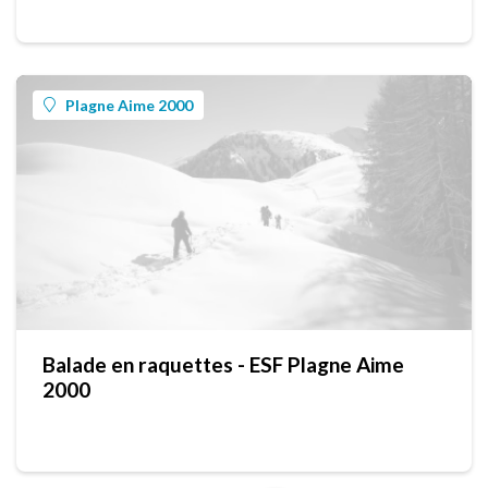
Plagne Aime 2000
Balade en raquettes - ESF Plagne Aime
2000