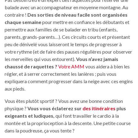
balade avec un accompagnateur en moyenne montagne. Au
contraire !
Des sorties de niveau facile sont organisées
chaque semaine
pour mettre en confiance les débutants et
permettre aux familles de se balader en tribu (enfants,
parents, grands-parents…). Ces circuits courts et présentant
peu de dénivelé vous laisseront le temps de progresser à
votre rythme (et de faire des pauses régulières pour observer
les merveilles qui vous entourent).
Vous n’avez jamais
chaussé de raquettes ?
Votre AMM
vous aidera à bien les
régler, et à serrer correctement les lanières ; puis vous
expliquera comment progresser dans la neige avec ces engins
aux pieds.
Vous êtes plutôt sportif ? Vous avez une bonne condition
physique ?
Vous vous éclaterez sur
des itinéraires
plus
exigeants et ludiques,
qui font travailler le cardio à la
montée et la proprioception à la descente. Une petite course
dans la poudreuse, ça vous tente ?