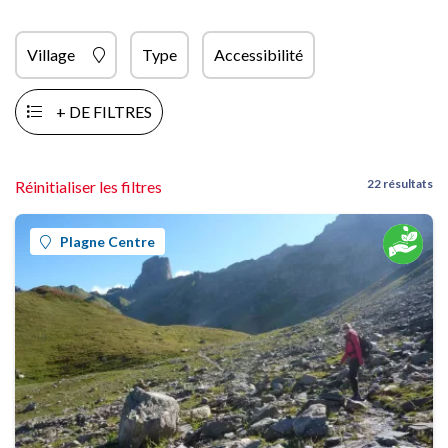
Village
Type
Accessibilité
+ DE FILTRES
22 résultats
Réinitialiser les filtres
Plagne Centre