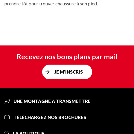
prendre tôt pour trouver chaussure à son pied.
Recevez nos bons plans par mail
JE M'INSCRIS
UNE MONTAGNE À TRANSMETTRE
TÉLÉCHARGEZ NOS BROCHURES
LA BOUTIQUE