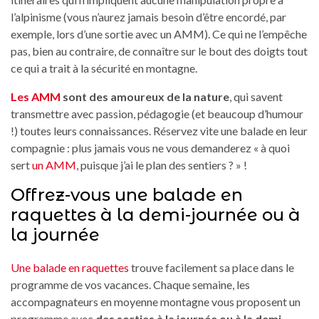
l’alpinisme (vous n’aurez jamais besoin d’être encordé, par
exemple, lors d’une sortie avec un AMM). Ce qui ne l’empêche
pas, bien au contraire, de connaître sur le bout des doigts tout
ce qui a trait à la sécurité en montagne.
Les AMM
sont des amoureux de la nature
, qui savent
transmettre avec passion, pédagogie (et beaucoup d’humour
!) toutes leurs connaissances. Réservez vite une balade en leur
compagnie : plus jamais vous ne vous demanderez « à quoi
sert
un AMM
, puisque j’ai le plan des sentiers ? » !
Offrez-vous une balade en
raquettes à la demi-journée ou à
la journée
Une balade en raquettes
trouve facilement sa place dans le
programme de vos vacances. Chaque semaine, les
accompagnateurs en moyenne montagne vous proposent un
programme avec
des sorties à la journée ou à la demi-