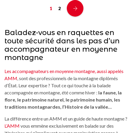
1
2
Baladez-vous en raquettes en
toute sécurité dans les pas d’un
accompagnateur en moyenne
montagne
Les accompagnateurs en moyenne montagne, aussi appelés
AMM
, sont des professionnels de la montagne diplômés
d’État. Leur expertise ? Tout ce qui touche à la balade
accompagnée en montagne, été comme hiver :
la faune, la
flore, le patrimoine naturel, le patrimoine humain, les
traditions montagnardes, l’Histoire de la vallée…
La différence entre un AMM et un guide de haute montagne ?
L’AMM
vous emmène exclusivement en balade sur des
itinéraires qui n’impliquent aucune manipulation propre à