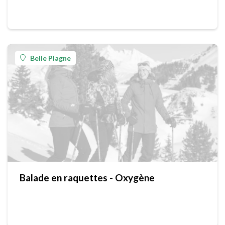
Belle Plagne
Balade en raquettes - Oxygène