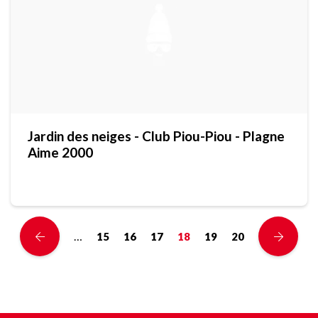
Jardin des neiges - Club Piou-Piou - Plagne
Aime 2000
…
15
16
17
18
19
20