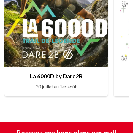
La 6000D by Dare2B
30 juillet au 1er août
Recevez nos bons plans par mail