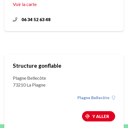
Voir la carte
06 34 52 63 48
Structure gonflable
Plagne Bellecôte
73210 La Plagne
Plagne Bellecôte
Y ALLER