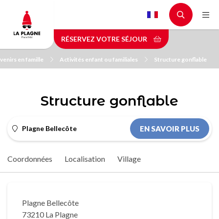
Aller
au
contenu
RÉSERVEZ VOTRE SÉJOUR
principal
venirs en famille
Activités enfant ou familiales
Structure gonflable
Structure gonflable
Plagne Bellecôte
EN SAVOIR PLUS
Coordonnées
Localisation
Village
Plagne Bellecôte
73210 La Plagne