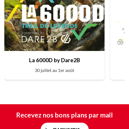
La 6000D by Dare2B
30 juillet au 1er août
Recevez nos bons plans par mail