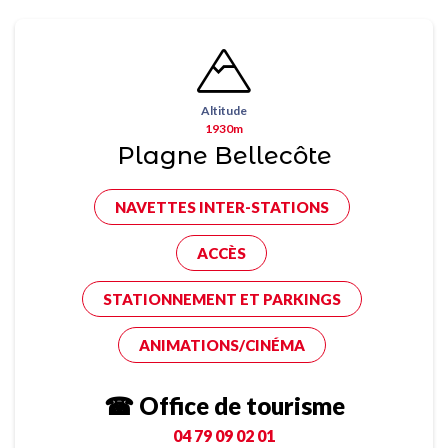
Altitude
1930m
Plagne Bellecôte
NAVETTES INTER-STATIONS
ACCÈS
STATIONNEMENT ET PARKINGS
ANIMATIONS/CINÉMA
☎ Office de tourisme
04 79 09 02 01