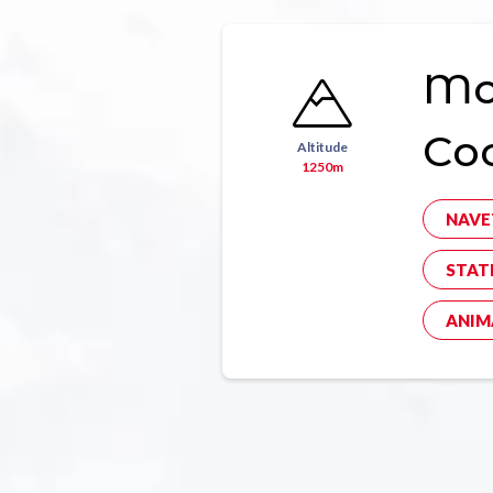
Mon
Co
Altitude
1250m
NAVE
STAT
ANIM