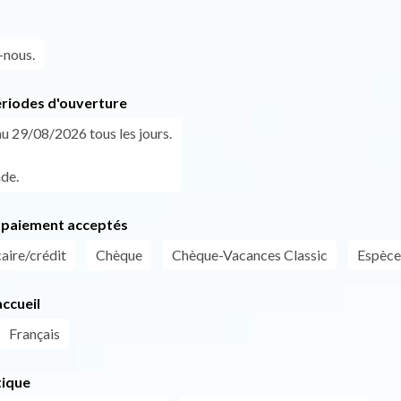
-nous.
ériodes d'ouverture
u 29/08/2026 tous les jours.
de.
paiement acceptés
aire/crédit
Chèque
Chèque-Vacances Classic
Espèce
ccueil
Français
tique