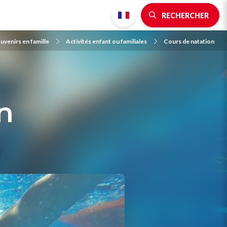
RECHERCHER
uvenirs en famille
Activités enfant ou familiales
Cours de natation
n