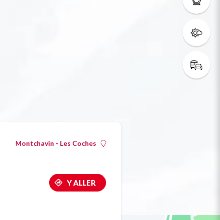
Montchavin - Les Coches
Y ALLER