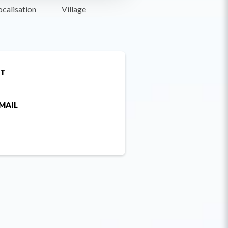
ocalisation
Village
ET
MAIL