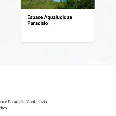
Espace Aqualudique
Paradisio
pace Paradisio Montchavin
ches