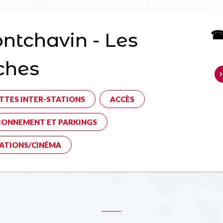
☎ 
tchavin - Les
ches
TTES INTER-STATIONS
ACCÈS
IONNEMENT ET PARKINGS
ATIONS/CINÉMA