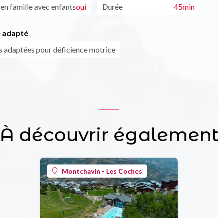
 en famille avec enfants
oui
Durée
45min
 adapté
s adaptées pour déficience motrice
À découvrir égalemen
Montchavin - Les Coches