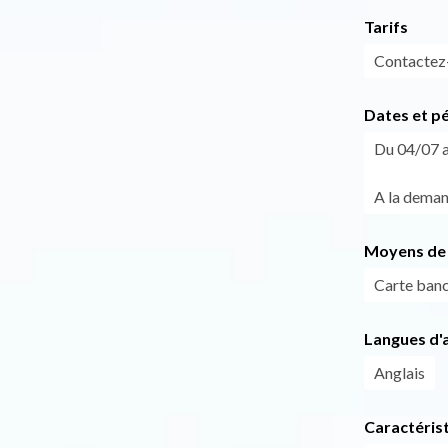
Tarifs
Contactez
Dates et p
Du 04/07 a
A la deman
Moyens de 
Carte banc
Langues d'a
Anglais
Caractéris