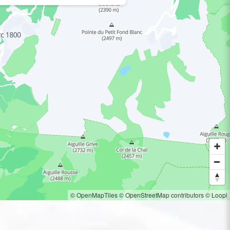
© OpenMapTiles
© OpenStreetMap contributors
© Loopi