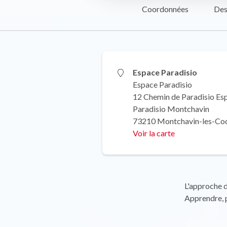
Coordonnées
Des
Espace Paradisio
Espace Paradisio
12 Chemin de Paradisio Es
Paradisio Montchavin
73210 Montchavin-les-Co
Voir la carte
L'approche de
Apprendre, p