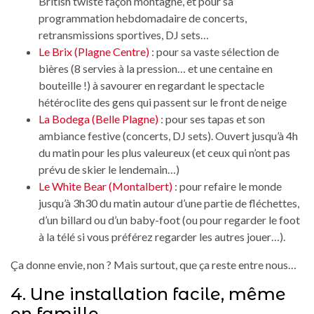
British twisté façon montagne, et pour sa
programmation hebdomadaire de concerts,
retransmissions sportives, DJ sets…
Le Brix (Plagne Centre)
: pour sa vaste sélection de
bières (8 servies à la pression… et une centaine en
bouteille !) à savourer en regardant le spectacle
hétéroclite des gens qui passent sur le front de neige
La Bodega (Belle Plagne)
: pour ses tapas et son
ambiance festive (concerts, DJ sets). Ouvert jusqu’à 4h
du matin pour les plus valeureux (et ceux qui n’ont pas
prévu de skier le lendemain…)
Le White Bear (Montalbert)
: pour refaire le monde
jusqu’à 3h30 du matin autour d’une partie de fléchettes,
d’un billard ou d’un baby-foot (ou pour regarder le foot
à la télé si vous préférez regarder les autres jouer…).
Ça donne envie, non ? Mais surtout, que ça reste entre nous…
4. Une installation facile, même
en famille