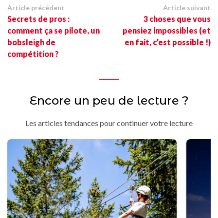
Article précédent
Article suivant
Secrets de pros :
3 choses que vous
comment ça se pilote, un
pensiez impossibles (et
bobsleigh de
en fait, c’est possible !)
compétition ?
Encore un peu de lecture ?
Les articles tendances pour continuer votre lecture