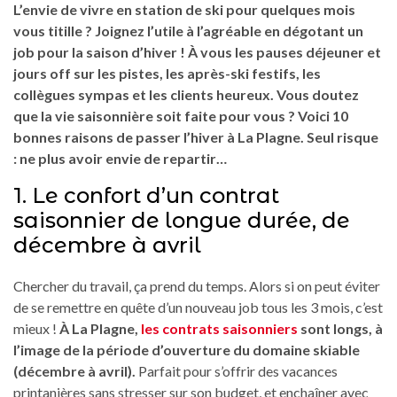
L’envie de vivre en station de ski pour quelques mois
vous titille ? Joignez l’utile à l’agréable en dégotant un
job pour la saison d’hiver ! À vous les pauses déjeuner et
jours off sur les pistes, les après-ski festifs, les
collègues sympas et les clients heureux. Vous doutez
que la vie saisonnière soit faite pour vous ? Voici 10
bonnes raisons de passer l’hiver à La Plagne. Seul risque
: ne plus avoir envie de repartir…
1. Le confort d’un contrat
saisonnier de longue durée, de
décembre à avril
Chercher du travail, ça prend du temps. Alors si on peut éviter
de se remettre en quête d’un nouveau job tous les 3 mois, c’est
mieux !
À La Plagne,
les contrats saisonniers
sont longs, à
l’image de la période d’ouverture du domaine skiable
(décembre à avril).
Parfait pour s’offrir des vacances
printanières sans stresser sur son budget, et enchaîner avec