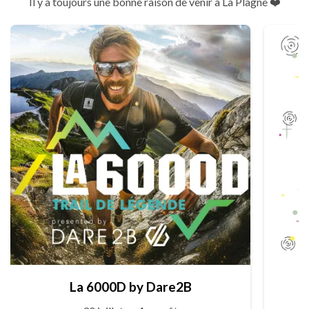
Il y a toujours une bonne raison de venir à La Plagne ❤️
La 6000D by Dare2B