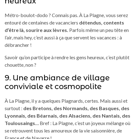
heureux
Métro-boulot-dodo ? Connais pas. À La Plagne, vous serez
entouré de centaines de vacanciers
détendus, contents
d’être là, sourire aux lèvres.
Parfois même un peu tête en
l’air, mais hey, c’est aussi à ça que servent les vacances : à
débrancher !
Savoir qu’on participe à rendre les gens heureux, c’est plutôt
chouette, non ?
9. Une ambiance de village
conviviale et cosmopolite
À La Plagne, il y a quelques Plagnards, certes. Mais aussi et
surtout :
des Bretons, des Normands, des Basques, des
Lyonnais, des Béarnais, des Alsaciens, des Nantais, des
Toulousaings…
Bref : La Plagne, c’est un joyeux mélange où
se retrouvent tous les amoureux de la vie saisonnière, de
France et de Navarre !