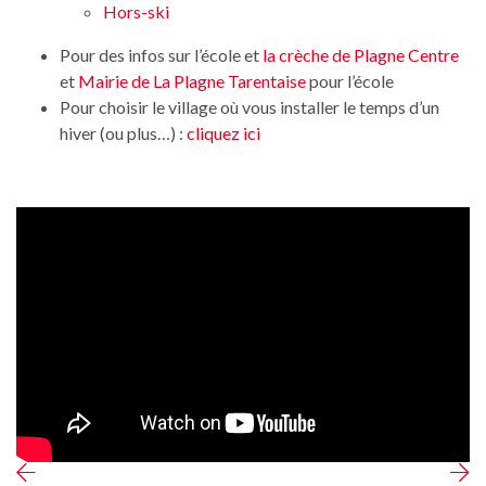
Hors-ski
Pour des infos sur l’école et
la crèche de Plagne Centre
et
Mairie de La Plagne Tarentaise
pour l’école
Pour choisir le village où vous installer le temps d’un
hiver (ou plus…) :
cliquez ici