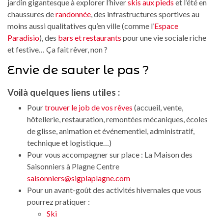
jardin gigantesque à explorer l’hiver
skis aux pieds
et l’été en
chaussures de
randonnée
, des infrastructures sportives au
moins aussi qualitatives qu’en ville (comme l’
Espace
Paradisio
), des
bars et restaurants
pour une vie sociale riche
et festive… Ça fait rêver, non ?
Envie de sauter le pas ?
Voilà quelques liens utiles :
Pour
trouver le job de vos rêves
(accueil, vente,
hôtellerie, restauration, remontées mécaniques, écoles
de glisse, animation et événementiel, administratif,
technique et logistique…)
Pour vous accompagner sur place : La Maison des
Saisonniers à Plagne Centre
saisonniers@sigplaplagne.com
Pour un avant-goût des activités hivernales que vous
pourrez pratiquer :
Ski