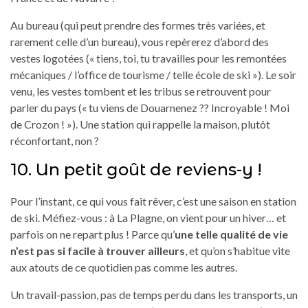
Au bureau (qui peut prendre des formes très variées, et
rarement celle d’un bureau), vous repèrerez d’abord des
vestes logotées (« tiens, toi, tu travailles pour les remontées
mécaniques / l’office de tourisme / telle école de ski »). Le soir
venu, les vestes tombent et les tribus se retrouvent pour
parler du pays (« tu viens de Douarnenez ?? Incroyable ! Moi
de Crozon ! »). Une station qui rappelle la maison, plutôt
réconfortant, non ?
10. Un petit goût de reviens-y !
Pour l’instant, ce qui vous fait rêver, c’est une saison en station
de ski. Méfiez-vous : à La Plagne, on vient pour un hiver… et
parfois on ne repart plus ! Parce qu’
une telle qualité de vie
n’est pas si facile à trouver ailleurs
, et qu’on s’habitue vite
aux atouts de ce quotidien pas comme les autres.
Un travail-passion, pas de temps perdu dans les transports, un