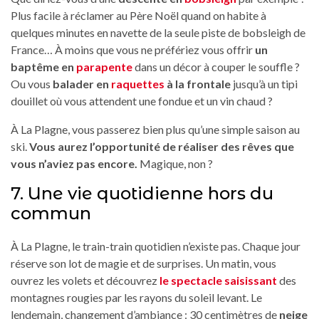
Plus facile à réclamer au Père Noël quand on habite à
quelques minutes en navette de la seule piste de bobsleigh de
France… À moins que vous ne préfériez vous offrir
un
baptême en
parapente
dans un décor à couper le souffle ?
Ou vous
balader en
raquettes
à la frontale
jusqu’à un tipi
douillet où vous attendent une fondue et un vin chaud ?
À La Plagne, vous passerez bien plus qu’une simple saison au
ski.
Vous aurez l’opportunité de réaliser des rêves que
vous n’aviez pas encore.
Magique, non ?
7. Une vie quotidienne hors du
commun
À La Plagne, le train-train quotidien n’existe pas. Chaque jour
réserve son lot de magie et de surprises. Un matin, vous
ouvrez les volets et découvrez
le spectacle saisissant
des
montagnes rougies par les rayons du soleil levant. Le
lendemain, changement d’ambiance : 30 centimètres de
neige