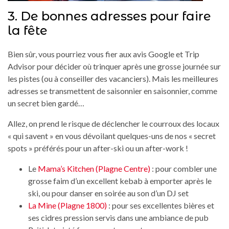
3. De bonnes adresses pour faire
la fête
Bien sûr, vous pourriez vous fier aux avis Google et Trip
Advisor pour décider où trinquer après une grosse journée sur
les pistes (ou à conseiller des vacanciers). Mais les meilleures
adresses se transmettent de saisonnier en saisonnier, comme
un secret bien gardé…
Allez, on prend le risque de déclencher le courroux des locaux
« qui savent » en vous dévoilant quelques-uns de nos « secret
spots » préférés pour un after-ski ou un after-work !
Le
Mama’s Kitchen (Plagne Centre)
: pour combler une
grosse faim d’un excellent kebab à emporter après le
ski, ou pour danser en soirée au son d’un DJ set
La Mine (Plagne 1800)
: pour ses excellentes bières et
ses cidres pression servis dans une ambiance de pub