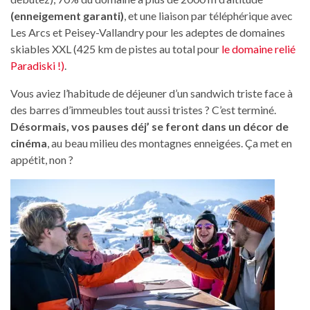
(enneigement garanti)
, et une liaison par téléphérique avec
Les Arcs et Peisey-Vallandry pour les adeptes de domaines
skiables XXL (425 km de pistes au total pour
le domaine relié
Paradiski !)
.
Vous aviez l’habitude de déjeuner d’un sandwich triste face à
des barres d’immeubles tout aussi tristes ? C’est terminé.
Désormais, vos pauses déj’ se feront dans un décor de
cinéma
, au beau milieu des montagnes enneigées. Ça met en
appétit, non ?