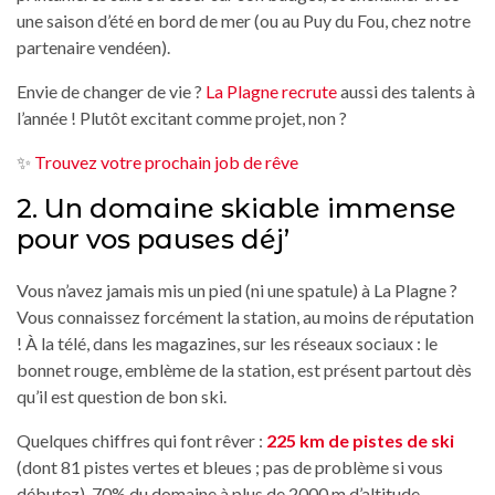
une saison d’été en bord de mer (ou au Puy du Fou, chez notre
partenaire vendéen).
Envie de changer de vie ?
La Plagne recrute
aussi des talents à
l’année ! Plutôt excitant comme projet, non ?
✨
Trouvez votre prochain job de rêve
2. Un domaine skiable immense
pour vos pauses déj’
Vous n’avez jamais mis un pied (ni une spatule) à La Plagne ?
Vous connaissez forcément la station, au moins de réputation
! À la télé, dans les magazines, sur les réseaux sociaux : le
bonnet rouge, emblème de la station, est présent partout dès
qu’il est question de bon ski.
Quelques chiffres qui font rêver :
225 km de pistes de ski
(dont 81 pistes vertes et bleues ; pas de problème si vous
débutez), 70% du domaine à plus de 2000 m d’altitude