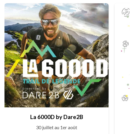
La 6000D by Dare2B
30 juillet au 1er août