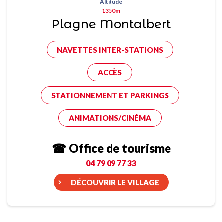
Altitude
1350m
Plagne Montalbert
NAVETTES INTER-STATIONS
ACCÈS
STATIONNEMENT ET PARKINGS
ANIMATIONS/CINÉMA
☎ Office de tourisme
04 79 09 77 33
DÉCOUVRIR LE VILLAGE