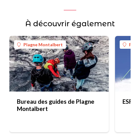
À découvrir également
Plagne Montalbert
Plag
Bureau des guides de Plagne
ESF P
Montalbert