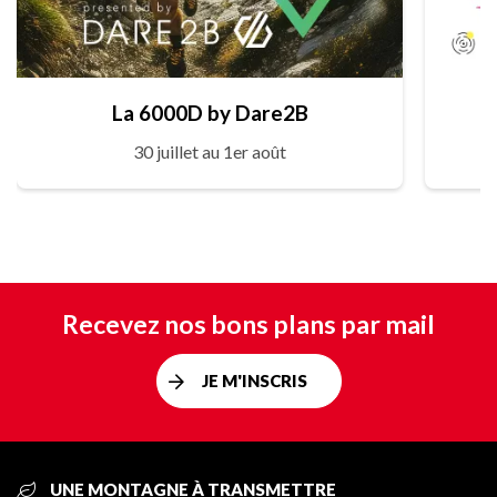
La 6000D by Dare2B
30 juillet au 1er août
Recevez nos bons plans par mail
JE M'INSCRIS
UNE MONTAGNE À TRANSMETTRE