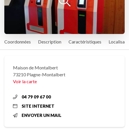
Coordonnées
Description
Caractéristiques
Localisati
Maison de Montalbert
73210 Plagne-Montalbert
Voir la carte
04 79 09 67 00
SITE INTERNET
ENVOYER UN MAIL