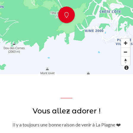
Vous allez adorer !
Il y a toujours une bonne raison de venir à La Plagne ❤️