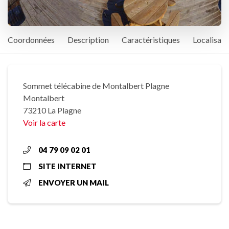
Coordonnées
Description
Caractéristiques
Localisati
Sommet télécabine de Montalbert Plagne
Montalbert
73210 La Plagne
Voir la carte
04 79 09 02 01
SITE INTERNET
ENVOYER UN MAIL