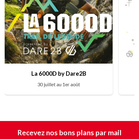
La 6000D by Dare2B
30 juillet au 1er août
Recevez nos bons plans par mail