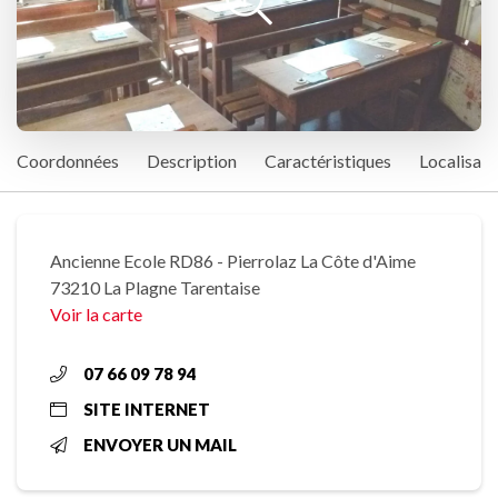
Coordonnées
Description
Caractéristiques
Localisati
Ancienne Ecole RD86 - Pierrolaz La Côte d'Aime
73210 La Plagne Tarentaise
Voir la carte
07 66 09 78 94
SITE INTERNET
ENVOYER UN MAIL