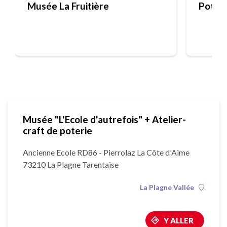
Musée La Fruitière
Poter
Musée "L'Ecole d'autrefois" + Atelier-
craft de poterie
Ancienne Ecole RD86 - Pierrolaz La Côte d'Aime
73210 La Plagne Tarentaise
La Plagne Vallée
Y ALLER