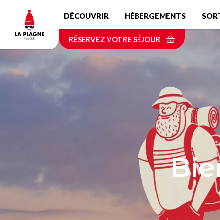
Aller
DÉCOUVRIR
HÉBERGEMENTS
SOR
au
contenu
RÉSERVEZ VOTRE SÉJOUR
principal
Bie