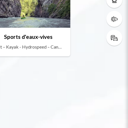
Sports d'eaux-vives
Raft – Kayak - Hydrospeed – Canyoning