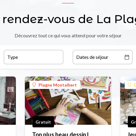
 rendez-vous de La Pl
Découvrez tout ce qui vous attend pour votre séjour
Type
Dates de séjour
Plagne Montalbert
Gratuit
Gr
Ton plus beau dessin l
Jeu