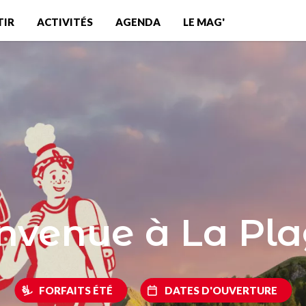
TIR
ACTIVITÉS
AGENDA
LE MAG'
nvenue à La Pl
FORFAITS ÉTÉ
DATES D'OUVERTURE