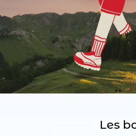
Les b