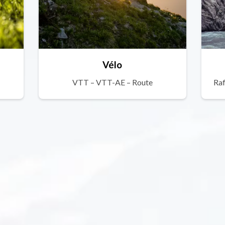
Vélo
VTT – VTT-AE – Route