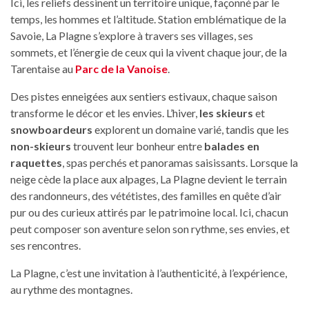
Ici, les reliefs dessinent un territoire unique, façonné par le
temps, les hommes et l’altitude. Station emblématique de la
Savoie, La Plagne s’explore à travers ses villages, ses
sommets, et l’énergie de ceux qui la vivent chaque jour, de la
Tarentaise au
Parc de la Vanoise
.
Des pistes enneigées aux sentiers estivaux, chaque saison
transforme le décor et les envies. L’hiver,
les skieurs
et
snowboardeurs
explorent un domaine varié, tandis que les
non-skieurs
trouvent leur bonheur entre
balades en
raquettes
, spas perchés et panoramas saisissants. Lorsque la
neige cède la place aux alpages, La Plagne devient le terrain
des randonneurs, des vététistes, des familles en quête d’air
pur ou des curieux attirés par le patrimoine local. Ici, chacun
peut composer son aventure selon son rythme, ses envies, et
ses rencontres.
La Plagne, c’est une invitation à l’authenticité, à l’expérience,
au rythme des montagnes.