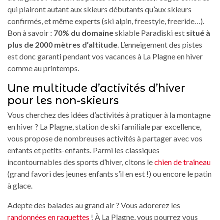
qui plairont autant aux skieurs débutants qu’aux skieurs
confirmés, et même experts (ski alpin, freestyle, freeride…).
Bon à savoir :
70% du domaine
skiable Paradiski est
situé à
plus de 2000 mètres d’altitude
. L’enneigement des pistes
est donc garanti pendant vos vacances à La Plagne en hiver
comme au printemps.
Une multitude d’activités d’hiver
pour les non-skieurs
Vous cherchez des idées d’activités à pratiquer à la montagne
en hiver ? La Plagne, station de ski familiale par excellence,
vous propose de nombreuses activités à partager avec vos
enfants et petits-enfants. Parmi les classiques
incontournables des sports d’hiver, citons le
chien de traîneau
(grand favori des jeunes enfants s’il en est !) ou encore le patin
à glace.
Adepte des balades au grand air ? Vous adorerez les
randonnées en raquettes
! À La Plagne, vous pourrez vous