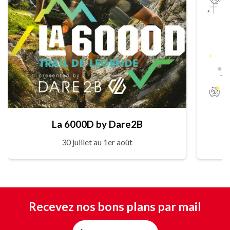
La 6000D by Dare2B
30 juillet au 1er août
Recevez nos bons plans par mail