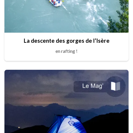
La descente des gorges de l’Isère
en rafting !