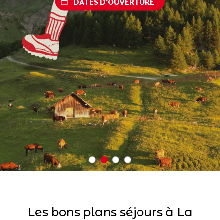
DATES D'OUVERTURE
Les bons plans séjours à La