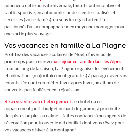
adonner à cette activité hivernale, tantôt contemplative et
tantôt sportive, en autonomie sur des sentiers balisés et
sécurisés (voire damés), ou sous le regard attentif et
passionné d’un accompagnateur en moyenne montagne pour
une sortie plus sauvage.
Vos vacances en famille à La Plagne
Profitez des vacances scolaires de Noël, d’hiver ou de
printemps pour réserver
un séjour en famille dans les Alpes
.
Tout au long de la saison, La Plagne organise des événements
et animations (majoritairement gratuites) à partager avec vos
enfants. De quoi compléter, hiver après hiver, un album de
souvenirs particulièrement réjouissant.
Réservez vite votre hébergement
: en hôtel ou en
appartement, petit budget ou haut de gamme, à proximité
des pistes ou plus au calme… faites confiance à nos agents de
réservation pour trouver le nid douillet dont vous rêvez pour
vos vacances d’hiver à la montagne !