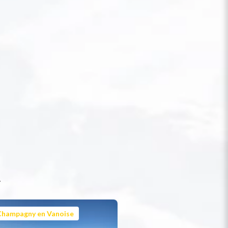
t
Champagny en Vanoise
Champagny en Vanoi