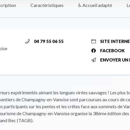
cription
Caractéristiques
♿ Accueil adapté
L
04 79 55 06 55
SITE INTERN
oise
FACEBOOK
ENVOYER UN 
reurs expérimentés aimant les longues virées sauvages ! Les plus b
 sentiers de Champagny-en-Vanoise sont parcourues au cours de ce
 participants sur les pentes et les crêtes face aux sommets de Van
 tourisme de Champagny-en-Vanoise organise la 38ème édition des 
rand Bec (TAGB).