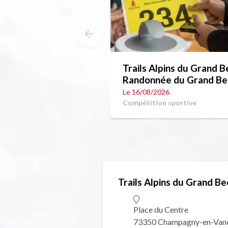
Trails Alpins du Grand B
Randonnée du Grand Be
7,79Km
Le 16/08/2026
Compétition sportive
Trails Alpins du Grand Be
Place du Centre
73350 Champagny-en-Van