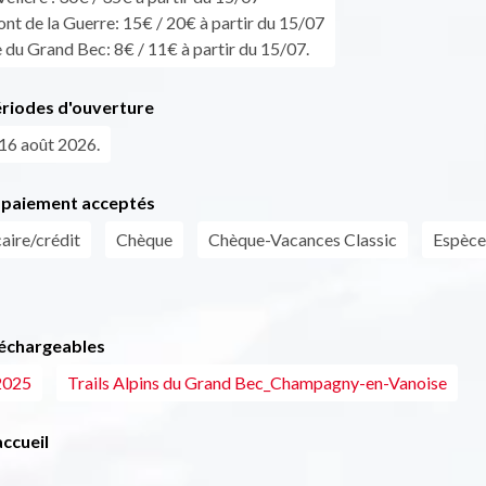
ont de la Guerre: 15€ / 20€ à partir du 15/07
du Grand Bec: 8€ / 11€ à partir du 15/07.
ériodes d'ouverture
16 août 2026.
paiement acceptés
aire/crédit
Chèque
Chèque-Vacances Classic
Espèce
léchargeables
2025
Trails Alpins du Grand Bec_Champagny-en-Vanoise
ccueil