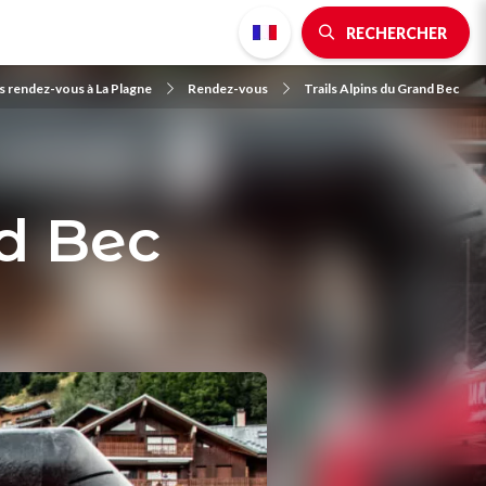
RECHERCHER
s rendez-vous à La Plagne
Rendez-vous
Trails Alpins du Grand Bec
nd Bec