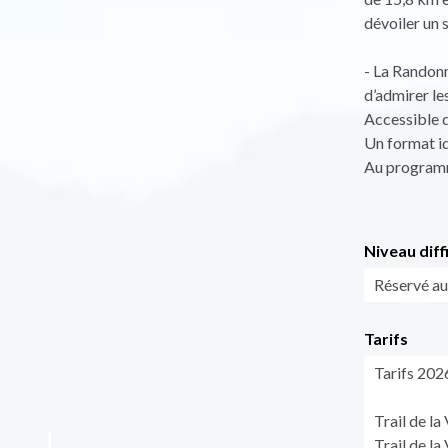
dévoiler un
- La Randonn
d’admirer le
Accessible 
Un format idé
Au programme
Niveau diff
Réservé au
Tarifs
Tarifs 202
Trail de la
Trail de la