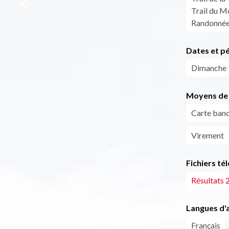
Trail du M
Randonnée 
Dates et p
Dimanche 
Moyens de 
Carte banc
Virement
Fichiers té
Résultats 
Langues d'a
Français