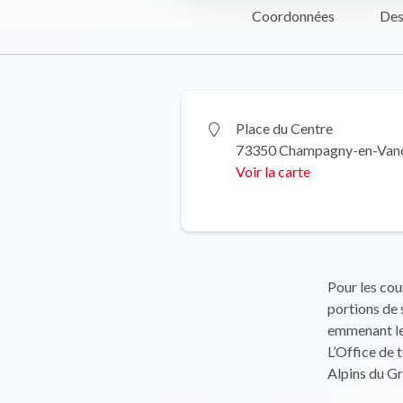
Coordonnées
Des
Place du Centre
73350 Champagny-en-Van
Voir la carte
Pour les cou
portions de
emmenant les
L’Office de
Alpins du G