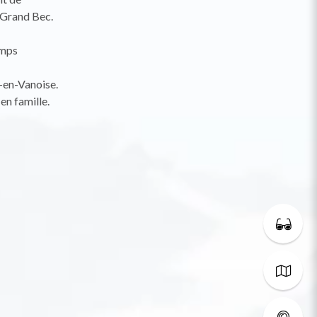
 Grand Bec.
emps
-en-Vanoise.
en famille.