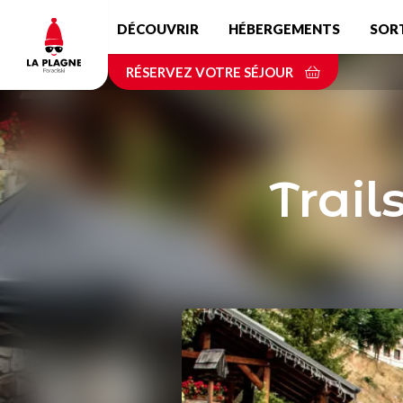
Aller
DÉCOUVRIR
HÉBERGEMENTS
SOR
au
contenu
RÉSERVEZ VOTRE SÉJOUR
principal
Trail