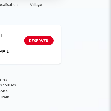
ocalisation
Village
ET
RÉSERVER
MAIL
elles
s courses
oise.
Trails