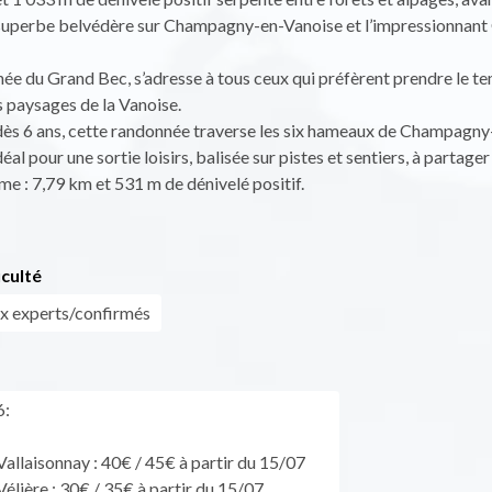
 superbe belvédère sur Champagny-en-Vanoise et l’impressionnant
ée du Grand Bec, s’adresse à tous ceux qui préfèrent prendre le t
s paysages de la Vanoise.
dès 6 ans, cette randonnée traverse les six hameaux de Champagny
al pour une sortie loisirs, balisée sur pistes et sentiers, à partager 
 : 7,79 km et 531 m de dénivelé positif.
iculté
x experts/confirmés
6:
 Vallaisonnay : 40€ / 45€ à partir du 15/07
 Vélière : 30€ / 35€ à partir du 15/07