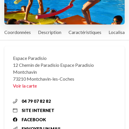
Coordonnées
Description
Caractéristiques
Localisati
Espace Paradisio
12 Chemin de Paradisio Espace Paradisio
Montchavin
73210 Montchavin-les-Coches
Voir la carte
04 79 07 82 82
SITE INTERNET
FACEBOOK
ENVOYER UN MAIL