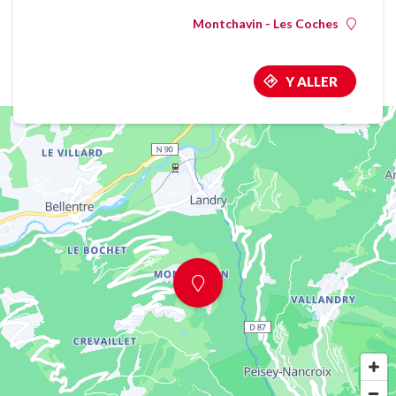
Montchavin - Les Coches
Y ALLER