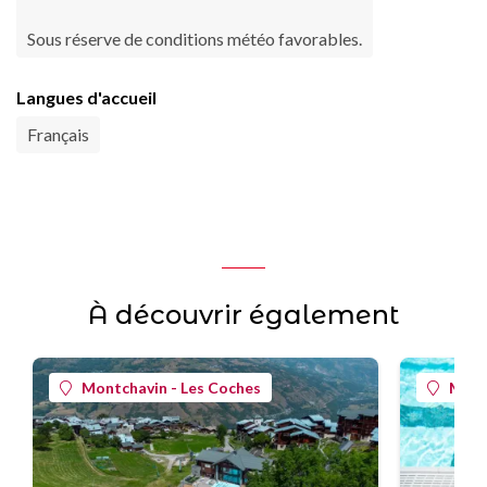
Sous réserve de conditions météo favorables.
Langues d'accueil
Français
À découvrir également
Montchavin - Les Coches
Mont