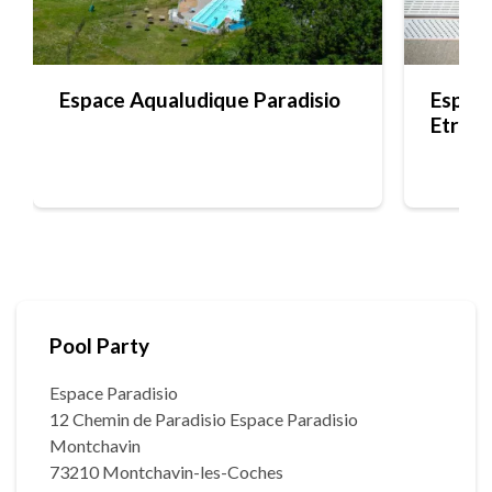
Espace Aqualudique Paradisio
Espace
Etre
Pool Party
Espace Paradisio
12 Chemin de Paradisio Espace Paradisio
Montchavin
73210 Montchavin-les-Coches