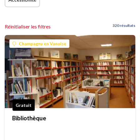
320 résultats
Réinitialiser les filtres
Champagny en Vanoise
Gratuit
Bibliothèque