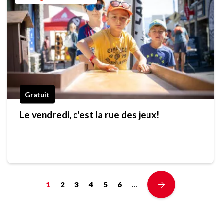
Gratuit
Le vendredi, c'est la rue des jeux!
…
1
2
3
4
5
6