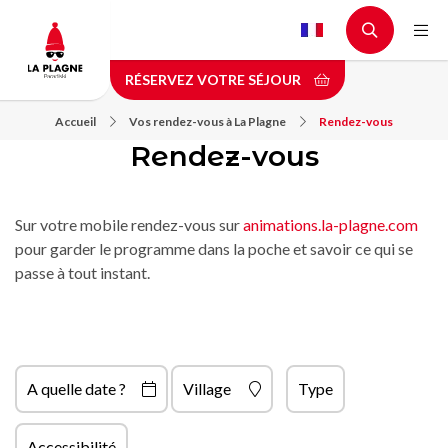
Aller
au
contenu
RÉSERVEZ VOTRE SÉJOUR
principal
Accueil
Vos rendez-vous à La Plagne
Rendez-vous
Rendez-vous
Sur votre mobile rendez-vous sur
animations.la-plagne.com
pour garder le programme dans la poche et savoir ce qui se
passe à tout instant.
A quelle date ?
Village
Type
Accessibilité