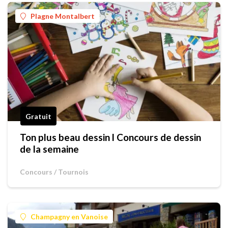
Plagne Montalbert
Gratuit
Ton plus beau dessin l Concours de dessin
de la semaine
Concours / Tournois
Champagny en Vanoise