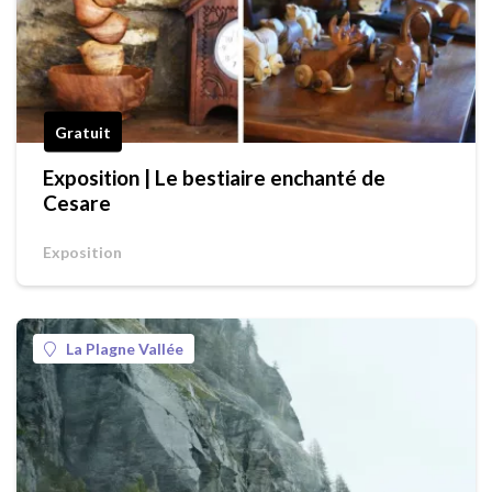
Gratuit
Exposition | Le bestiaire enchanté de
Cesare
Exposition
La Plagne Vallée