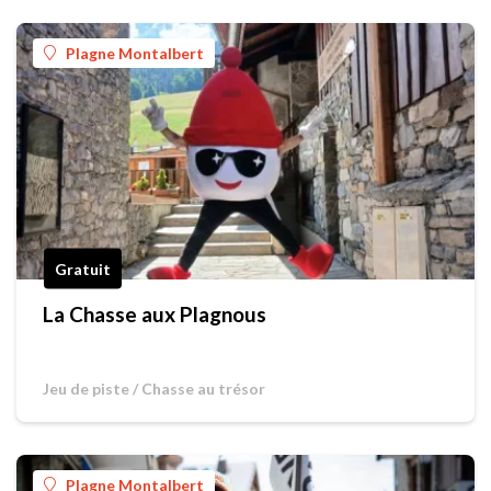
Plagne Montalbert
Gratuit
La Chasse aux Plagnous
Jeu de piste / Chasse au trésor
Plagne Montalbert