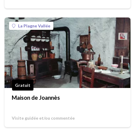
La Plagne Vallée
Gratuit
Maison de Joannès
Visite guidée et/ou commentée