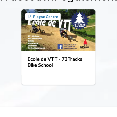
Plagne Centre
Ecole de VTT - 73Tracks
Bike School