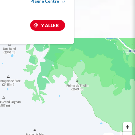
Plagne Centre
Y ALLER