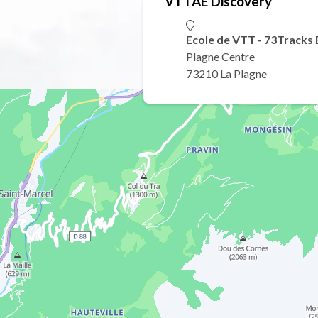
VTTAE Discovery
Ecole de VTT - 73Tracks 
Plagne Centre
73210 La Plagne