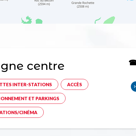
☎ 
gne centre
TTES INTER-STATIONS
ACCÈS
IONNEMENT ET PARKINGS
ATIONS/CINÉMA