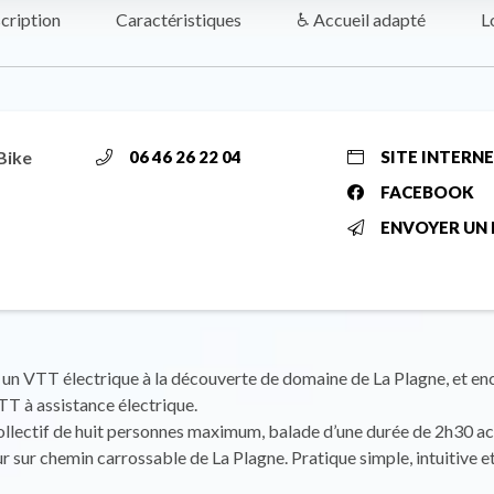
cription
Caractéristiques
♿ Accueil adapté
L
Bike
06 46 26 22 04
SITE INTERN
FACEBOOK
ENVOYER UN 
n VTT électrique à la découverte de domaine de La Plagne, et enc
T à assistance électrique.
ollectif de huit personnes maximum, balade d’une durée de 2h30
r sur chemin carrossable de La Plagne. Pratique simple, intuitive e