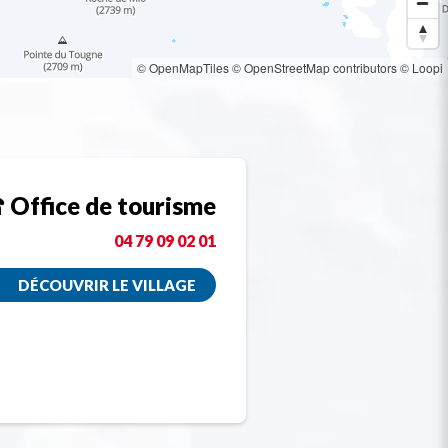
© OpenMapTiles
© OpenStreetMap contributors
© Loopi
Office de tourisme
04 79 09 02 01
DÉCOUVRIR LE VILLAGE