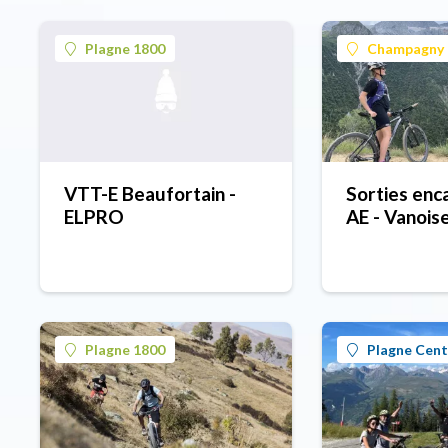
Plagne 1800
Champagny 
VTT-E Beaufortain -
Sorties en
ELPRO
AE - Vanois
Plagne 1800
Plagne Cent