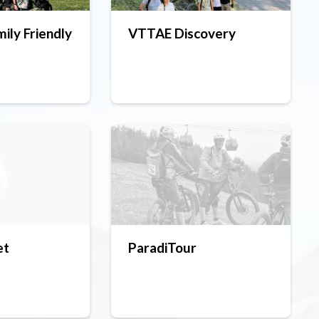
ily Friendly
VTTAE Discovery
et
ParadiTour