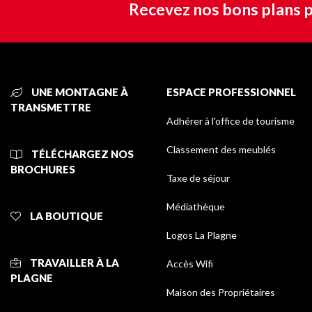
Recevez nos bons plans p
UNE MONTAGNE À
ESPACE PROFESSIONNEL
TRANSMETTRE
Adhérer à l'office de tourisme
Classement des meublés
TÉLÉCHARGEZ NOS
BROCHURES
Taxe de séjour
Médiathèque
LA BOUTIQUE
Logos La Plagne
TRAVAILLER À LA
Accès Wifi
PLAGNE
Maison des Propriétaires