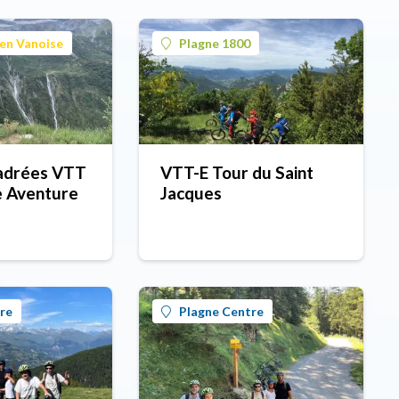
en Vanoise
Plagne 1800
cadrées VTT
VTT-E Tour du Saint
e Aventure
Jacques
re
Plagne Centre