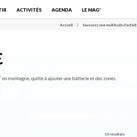
TIR
ACTIVITÉS
AGENDA
LE MAG'
Accueil
Savourez une multitude d'activi
E
 en montagne, quitte à ajouter une batterie et des zones
13 résultats