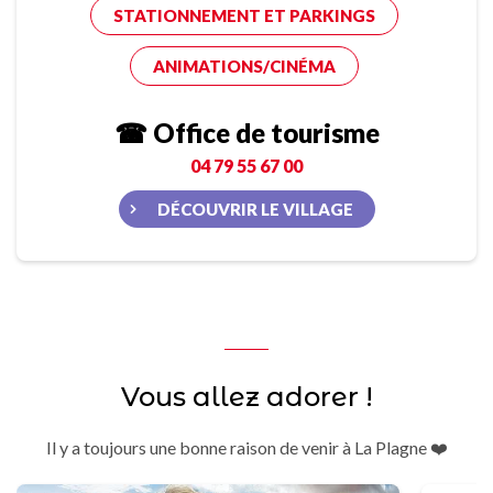
STATIONNEMENT ET PARKINGS
ANIMATIONS/CINÉMA
☎ Office de tourisme
04 79 55 67 00
DÉCOUVRIR LE VILLAGE
Vous allez adorer !
Il y a toujours une bonne raison de venir à La Plagne ❤️