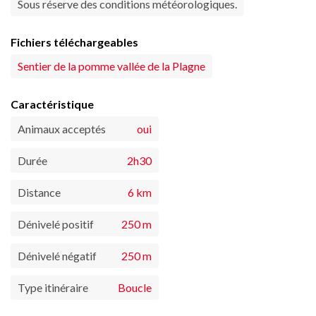
Sous réserve des conditions météorologiques.
Fichiers téléchargeables
Sentier de la pomme vallée de la Plagne
Caractéristique
Animaux acceptés
oui
Durée
2h30
Distance
6 km
Dénivelé positif
250 m
Dénivelé négatif
250 m
Type itinéraire
Boucle