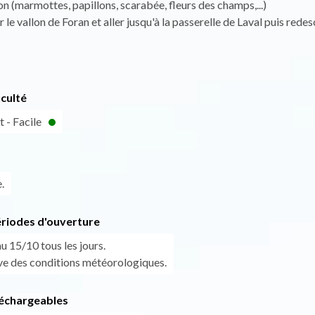
lon (marmottes, papillons, scarabée, fleurs des champs,...)
 le vallon de Foran et aller jusqu'à la passerelle de Laval puis redes
iculté
 - Facile
.
ériodes d'ouverture
u 15/10 tous les jours.
ve des conditions météorologiques.
léchargeables