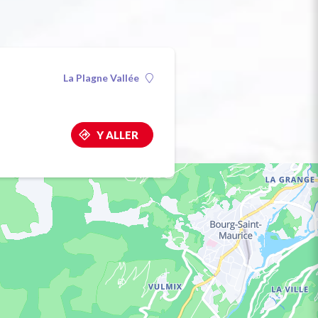
La Plagne Vallée
Y ALLER