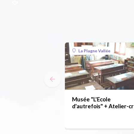
La Plagne Vallée
Musée "L'Ecole
d'autrefois" + Atelier-c
de poterie