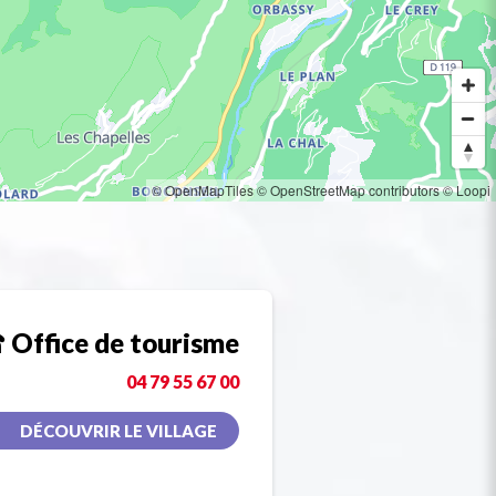
© OpenMapTiles
© OpenStreetMap contributors
© Loopi
Office de tourisme
04 79 55 67 00
DÉCOUVRIR LE VILLAGE