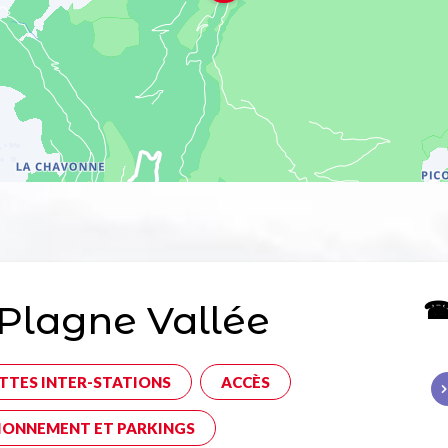
☎ 
Plagne Vallée
TTES INTER-STATIONS
ACCÈS
IONNEMENT ET PARKINGS