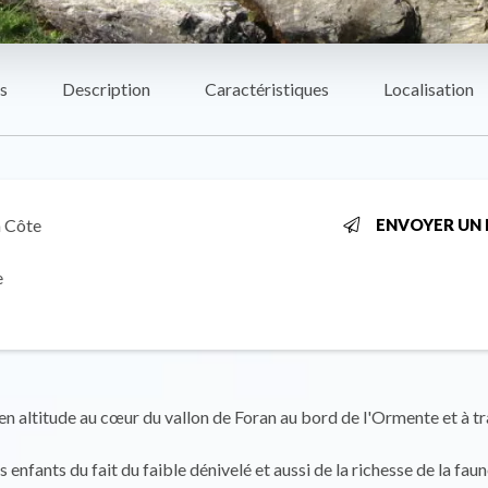
s
Description
Caractéristiques
Localisation
a Côte
ENVOYER UN 
e
 altitude au cœur du vallon de Foran au bord de l'Ormente et à tr
s enfants du fait du faible dénivelé et aussi de la richesse de la faun