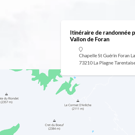
Itinéraire de randonnée
Vallon de Foran
Chapelle St Guérin Foran L
73210 La Plagne Tarentais