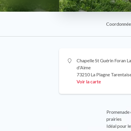
Coordonnée
Chapelle St Guérin Foran L
d'Aime
73210 La Plagne Tarentais
Voir la carte
Promenade en
prairies
Idéal pour le