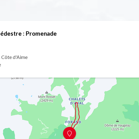
 pédestre : Promenade
a Côte d'Aime
e