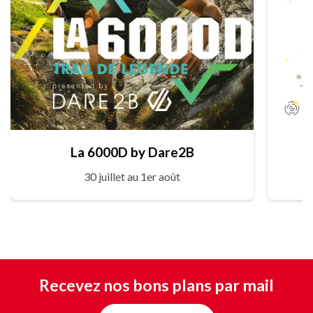
La 6000D by Dare2B
30 juillet au 1er août
Recevez nos bons plans par mail