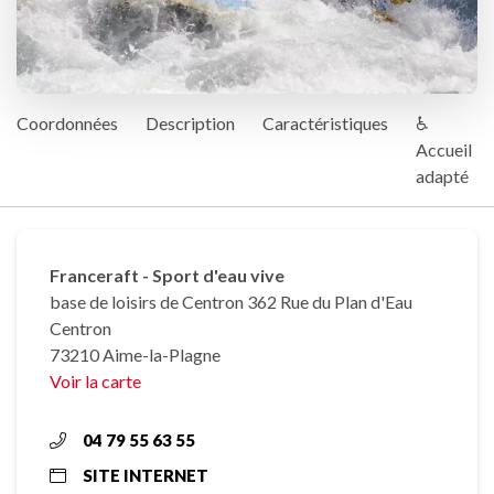
Coordonnées
Description
Caractéristiques
♿
Accueil
adapté
Franceraft - Sport d'eau vive
base de loisirs de Centron 362 Rue du Plan d'Eau
Centron
73210 Aime-la-Plagne
Voir la carte
04 79 55 63 55
SITE INTERNET