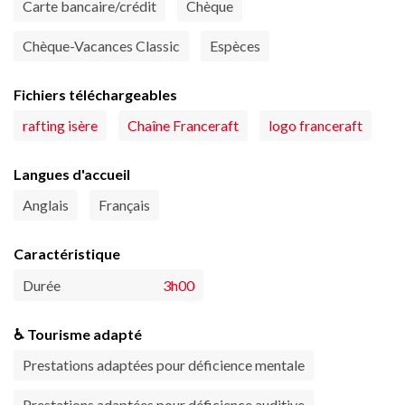
Carte bancaire/crédit
Chèque
Chèque-Vacances Classic
Espèces
Fichiers téléchargeables
rafting isère
Chaîne Franceraft
logo franceraft
Langues d'accueil
Anglais
Français
Caractéristique
Durée
3h00
♿ Tourisme adapté
Prestations adaptées pour déficience mentale
Prestations adaptées pour déficience auditive