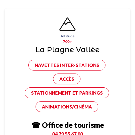
Altitude
700m
La Plagne Vallée
NAVETTES INTER-STATIONS
ACCÈS
STATIONNEMENT ET PARKINGS
ANIMATIONS/CINÉMA
☎ Office de tourisme
04 79 55 67 00