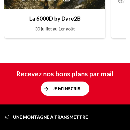
La 6000D by Dare2B
30 juillet au 1er août
Recevez nos bons plans par mail
JE M'INSCRIS
UNE MONTAGNE À TRANSMETTRE