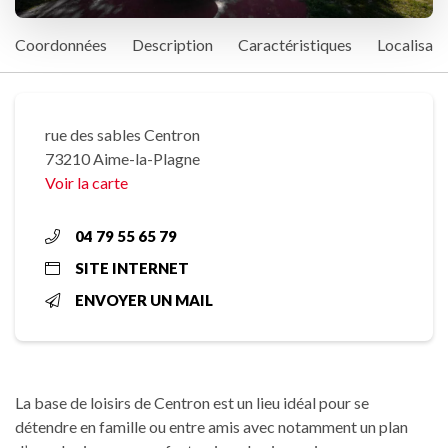
Coordonnées
Description
Caractéristiques
Localisati
rue des sables Centron
73210 Aime-la-Plagne
Voir la carte
04 79 55 65 79
SITE INTERNET
ENVOYER UN MAIL
La base de loisirs de Centron est un lieu idéal pour se
détendre en famille ou entre amis avec notamment un plan