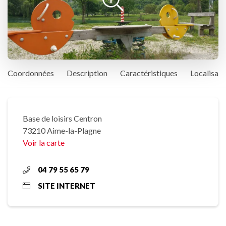
Coordonnées
Description
Caractéristiques
Localisati
Base de loisirs Centron
73210 Aime-la-Plagne
Voir la carte
04 79 55 65 79
SITE INTERNET