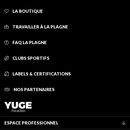
LA BOUTIQUE
TRAVAILLER À LA PLAGNE
FAQ LA PLAGNE
CLUBS SPORTIFS
LABELS & CERTIFICATIONS
NOS PARTENAIRES
ESPACE PROFESSIONNEL