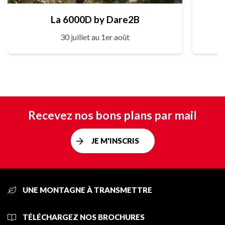
La 6000D by Dare2B
30 juillet au 1er août
Recevez nos bons plans par mail
JE M'INSCRIS
UNE MONTAGNE À TRANSMETTRE
TÉLÉCHARGEZ NOS BROCHURES