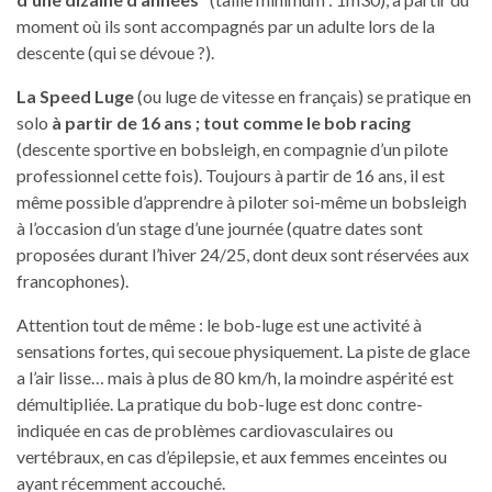
moment où ils sont accompagnés par un adulte lors de la
descente (qui se dévoue ?).
La Speed Luge
(ou luge de vitesse en français) se pratique en
solo
à partir de 16 ans ; tout comme le bob racing
(descente sportive en bobsleigh, en compagnie d’un pilote
professionnel cette fois). Toujours à partir de 16 ans, il est
même possible d’apprendre à piloter soi-même un bobsleigh
à l’occasion d’un stage d’une journée (quatre dates sont
proposées durant l’hiver 24/25, dont deux sont réservées aux
francophones).
Attention tout de même : le bob-luge est une activité à
sensations fortes, qui secoue physiquement. La piste de glace
a l’air lisse… mais à plus de 80 km/h, la moindre aspérité est
démultipliée. La pratique du bob-luge est donc contre-
indiquée en cas de problèmes cardiovasculaires ou
vertébraux, en cas d’épilepsie, et aux femmes enceintes ou
ayant récemment accouché.