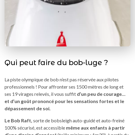
Qui peut faire du bob-luge ?
La piste olympique de bob n’est pas réservée aux pilotes
professionnels ! Pour affronter ses 1500 mètres de long et
ses 19 virages relevés, il vous suffit
d’un peu de courage…
et d’un goût prononcé pour les sensations fortes et le
dépassement de soi.
Le Bob Raft,
sorte de bobsleigh auto-guidé et auto-freiné
100% sécurisé, est accessible
même aux enfants à partir
d’une dizaine d’années*
(taille minimum : 1m30), à partir du