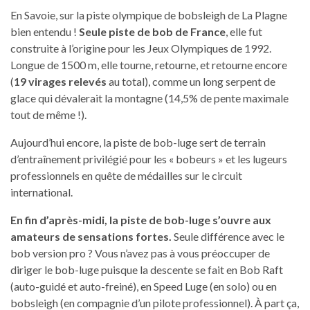
En Savoie, sur la piste olympique de bobsleigh de La Plagne
bien entendu !
Seule piste de bob de France
, elle fut
construite à l’origine pour les Jeux Olympiques de 1992.
Longue de 1500 m, elle tourne, retourne, et retourne encore
(
19 virages relevés
au total), comme un long serpent de
glace qui dévalerait la montagne (14,5% de pente maximale
tout de même !).
Aujourd’hui encore, la piste de bob-luge sert de terrain
d’entraînement privilégié pour les « bobeurs » et les lugeurs
professionnels en quête de médailles sur le circuit
international.
En fin d’après-midi, la piste de bob-luge s’ouvre aux
amateurs de sensations fortes.
Seule différence avec le
bob version pro ? Vous n’avez pas à vous préoccuper de
diriger le bob-luge puisque la descente se fait en Bob Raft
(auto-guidé et auto-freiné), en Speed Luge (en solo) ou en
bobsleigh (en compagnie d’un pilote professionnel). À part ça,