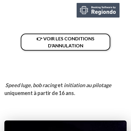
👉 VOIR LES CONDITIONS
D'ANNULATION
Speed luge
,
bob racing
et
initiation au pilotage
uniquement à partir de 16 ans.