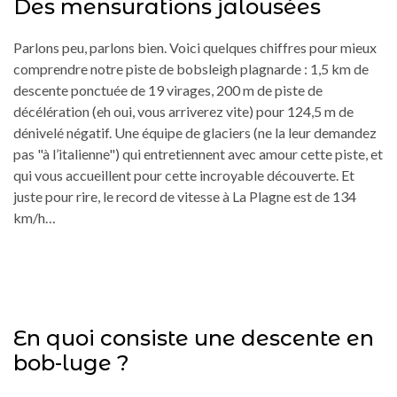
Des mensurations jalousées
Parlons peu, parlons bien. Voici quelques chiffres pour mieux
comprendre notre piste de bobsleigh plagnarde : 1,5 km de
descente ponctuée de 19 virages, 200 m de piste de
décélération (eh oui, vous arriverez vite) pour 124,5 m de
dénivelé négatif. Une équipe de glaciers (ne la leur demandez
pas "à l’italienne") qui entretiennent avec amour cette piste, et
qui vous accueillent pour cette incroyable découverte. Et
juste pour rire, le record de vitesse à La Plagne est de 134
km/h…
En quoi consiste une descente en
bob-luge ?