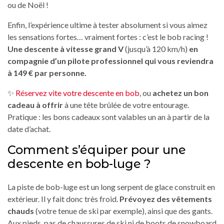
ou de Noël !
Enfin, l’expérience ultime à tester absolument si vous aimez
les sensations fortes… vraiment fortes : c’est le bob racing !
Une descente à vitesse grand V
(jusqu’à 120 km/h)
en
compagnie d’un pilote professionnel qui vous reviendra
à 149 € par personne.
✨
Réservez vite votre descente en bob
, ou
achetez un bon
cadeau à offrir
à une tête brûlée de votre entourage.
Pratique : les bons cadeaux sont valables un an à partir de la
date d’achat.
Comment s’équiper pour une
descente en bob-luge ?
La piste de bob-luge est un long serpent de glace construit en
extérieur. Il y fait donc très froid.
Prévoyez des vêtements
chauds
(votre tenue de ski par exemple), ainsi que des gants.
Aux pieds, pas de chaussures de ski ni de boots de snowboard