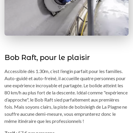
Bob Raft, pour le plaisir
Accessible dès 1.30m, c’est l’engin parfait pour les familles.
Auto-guidé et auto-freiné, il accueille quatre personnes pour
une expérience incroyable et partagée. Le bolide atteint les
80 km/h au plus fort de la descente. Idéal comme "expérience
d’approche", le Bob Raft sied parfaitement aux premières
fois. Mais soyons clairs, la piste de bobsleigh de La Plagne ne
souffre aucune demi-mesure, vous emprunterez donc le
même itinéraire que les professionnels !
Tarif
: 57 € par personne.