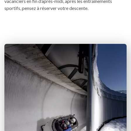
vacanciers en fin d’après-midi, après les entraînements
sportifs, pensez à réserver votre descente.