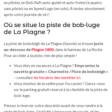
un pilote), en Bob Raft auto-guidé et auto-freiné (à quatre,
sans pilote) ou en Speed Luge (en solo). À tester absolument
après votre journée de ski !
Où se situe la piste de bob-luge
de La Plagne ?
La piste de bobsleigh de La Plagne (Savoie) se trouve
juste
au-dessous de
Plagne 1800
, dans le hameau de La Roche.
Pour accéder à la piste, rien de plus simple !
Vous êtes en vacances à La Plagne ?
Empruntez la
navette gratuite « Charmette / Piste de bobsleigh »
– consultez
les horaires des navettes ici
.
Vous montez de la vallée pour l’occasion ? Garez-vous
sur le parking gratuit réservé à la clientèle de la piste de
bob-luge.
Pensez à réserver votre descente avant de vous rendre à la
piste de bob-luge : l’activité a beaucoup de succès, et les