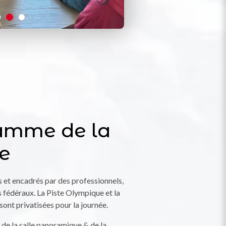
amme de la
e
s et encadrés par des professionnels,
 fédéraux. La Piste Olympique et la
ont privatisées pour la journée.
 de la salle panoramique & de la