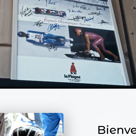
Bienv