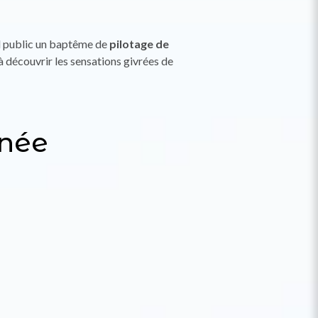
d public un baptême de
pilotage de
à découvrir les sensations givrées de
rnée