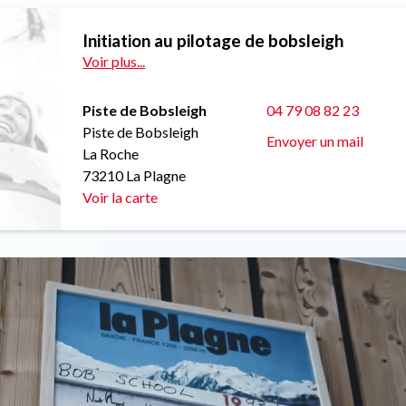
Initiation au pilotage de bobsleigh
Voir plus...
Piste de Bobsleigh
04 79 08 82 23
Piste de Bobsleigh
Envoyer un mail
La Roche
73210 La Plagne
Voir la carte