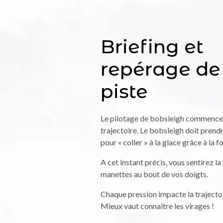
Briefing et
repérage de
piste
Le pilotage de bobsleigh commence p
trajectoire. Le bobsleigh doit prendr
pour « coller » à la glace grâce à la f
A cet instant précis, vous sentirez la
manettes au bout de vos doigts.
Chaque pression impacte la trajecto
Mieux vaut connaître les virages !