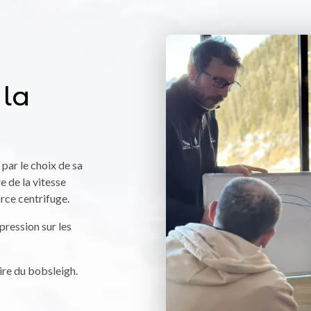
 la
ar le choix de sa
e de la vitesse
orce centrifuge.
 pression sur les
ire du bobsleigh.