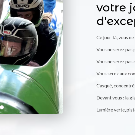
votre 
d'exce
Ce jour-là, vous ne
Vous ne serez pas 
Vous ne serez pas d
Vous serez aux c
Casqué, concentré
Devant vous : la gla
Lumière verte, pist