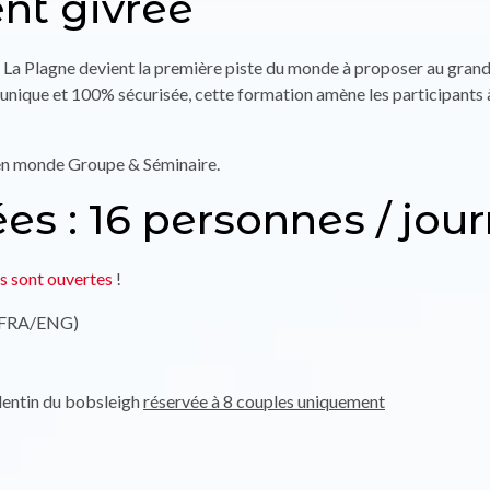
t givrée
 La Plagne devient la première piste du monde à proposer au gran
 unique et 100% sécurisée, cette formation amène les participants 
 en monde Groupe & Séminaire.
ées : 16 personnes / jou
ns sont ouvertes
!
 (FRA/ENG)
alentin du bobsleigh
réservée à 8 couples uniquement