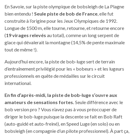
En Savoie, sur la piste olympique de bobsleigh de La Plagne
bien entendu !
Seule piste de bob de France
, elle fut
construite à l’origine pour les Jeux Olympiques de 1992.
Longue de 1500 m, elle tourne, retourne, et retourne encore
(
19 virages relevés
au total), comme un long serpent de
glace qui dévalerait la montagne (14,5% de pente maximale
tout de même !).
Aujourd’hui encore, la piste de bob-luge sert de terrain
d’entraînement privilégié pour les « bobeurs » et les lugeurs
professionnels en quête de médailles sur le circuit
international.
En fin d’après-midi, la piste de bob-luge s’ouvre aux
amateurs de sensations fortes.
Seule différence avec le
bob version pro ? Vous n’avez pas à vous préoccuper de
diriger le bob-luge puisque la descente se fait en Bob Raft
(auto-guidé et auto-freiné), en Speed Luge (en solo) ou en
bobsleigh (en compagnie d’un pilote professionnel). À part ça,