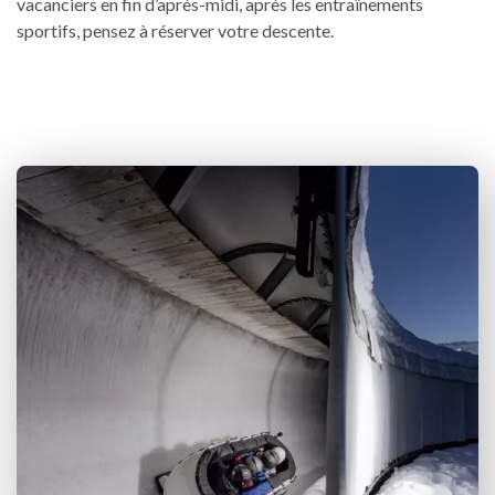
vacanciers en fin d’après-midi, après les entraînements
sportifs, pensez à réserver votre descente.