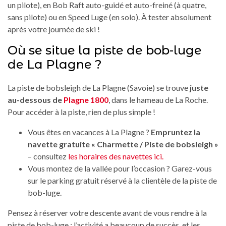
un pilote), en Bob Raft auto-guidé et auto-freiné (à quatre,
sans pilote) ou en Speed Luge (en solo). À tester absolument
après votre journée de ski !
Où se situe la piste de bob-luge
de La Plagne ?
La piste de bobsleigh de La Plagne (Savoie) se trouve
juste
au-dessous de
Plagne 1800
, dans le hameau de La Roche.
Pour accéder à la piste, rien de plus simple !
Vous êtes en vacances à La Plagne ?
Empruntez la
navette gratuite « Charmette / Piste de bobsleigh »
– consultez
les horaires des navettes ici
.
Vous montez de la vallée pour l’occasion ? Garez-vous
sur le parking gratuit réservé à la clientèle de la piste de
bob-luge.
Pensez à réserver votre descente avant de vous rendre à la
piste de bob-luge : l’activité a beaucoup de succès, et les