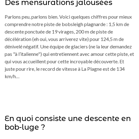
Des mensurations jalousées
Parlons peu, parlons bien. Voici quelques chiffres pour mieux
comprendre notre piste de bobsleigh plagnarde : 1,5 km de
descente ponctuée de 19 virages, 200 m de piste de
décélération (eh oui, vous arriverez vite) pour 124,5 m de
dénivelé négatif. Une équipe de glaciers (ne la leur demandez
pas "à l’italienne") qui entretiennent avec amour cette piste, et
qui vous accueillent pour cette incroyable découverte. Et
juste pour rire, le record de vitesse à La Plagne est de 134
km/h…
En quoi consiste une descente en
bob-luge ?