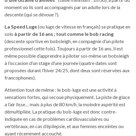
moment où ils sont accompagnés par un adulte lors de la
descente (qui se dévoue ?).
La Speed Luge
(ou luge de vitesse en français) se pratique en
solo
à partir de 16 ans ; tout comme le bob racing
(descente sportive en bobsleigh, en compagnie d’un pilote
professionnel cette fois). Toujours à partir de 16 ans, il est
même possible d’apprendre à piloter soi-même un bobsleigh
à l’occasion d’un stage d’une journée (quatre dates sont
proposées durant l’hiver 24/25, dont deux sont réservées aux
francophones).
Attention tout de même : le bob-luge est une activité à
sensations fortes, qui secoue physiquement. La piste de glace
a l’air lisse… mais à plus de 80 km/h, la moindre aspérité est
démultipliée. La pratique du bob-luge est donc contre-
indiquée en cas de problèmes cardiovasculaires ou
vertébraux, en cas d’épilepsie, et aux femmes enceintes ou
ayant récemment accouché.