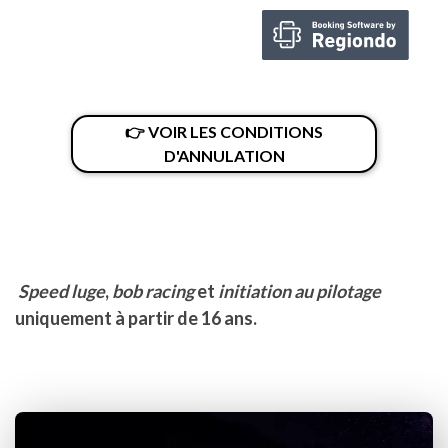
👉 VOIR LES CONDITIONS
D'ANNULATION
Speed luge
,
bob racing
et
initiation au pilotage
uniquement à partir de 16 ans.