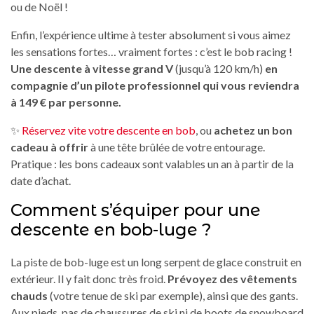
ou de Noël !
Enfin, l’expérience ultime à tester absolument si vous aimez
les sensations fortes… vraiment fortes : c’est le bob racing !
Une descente à vitesse grand V
(jusqu’à 120 km/h)
en
compagnie d’un pilote professionnel qui vous reviendra
à 149 € par personne.
✨
Réservez vite votre descente en bob
, ou
achetez un bon
cadeau à offrir
à une tête brûlée de votre entourage.
Pratique : les bons cadeaux sont valables un an à partir de la
date d’achat.
Comment s’équiper pour une
descente en bob-luge ?
La piste de bob-luge est un long serpent de glace construit en
extérieur. Il y fait donc très froid.
Prévoyez des vêtements
chauds
(votre tenue de ski par exemple), ainsi que des gants.
Aux pieds, pas de chaussures de ski ni de boots de snowboard