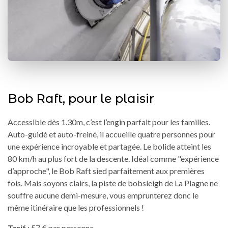
Bob Raft, pour le plaisir
Accessible dès 1.30m, c’est l’engin parfait pour les familles.
Auto-guidé et auto-freiné, il accueille quatre personnes pour
une expérience incroyable et partagée. Le bolide atteint les
80 km/h au plus fort de la descente. Idéal comme "expérience
d’approche", le Bob Raft sied parfaitement aux premières
fois. Mais soyons clairs, la piste de bobsleigh de La Plagne ne
souffre aucune demi-mesure, vous emprunterez donc le
même itinéraire que les professionnels !
Tarif
: 57 € par personne.