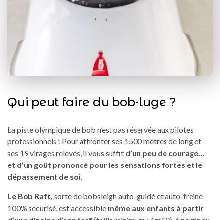
Qui peut faire du bob-luge ?
La piste olympique de bob n’est pas réservée aux pilotes
professionnels ! Pour affronter ses 1500 mètres de long et
ses 19 virages relevés, il vous suffit
d’un peu de courage…
et d’un goût prononcé pour les sensations fortes et le
dépassement de soi.
Le Bob Raft,
sorte de bobsleigh auto-guidé et auto-freiné
100% sécurisé, est accessible
même aux enfants à partir
d’une dizaine d’années*
(taille minimum : 1m30), à partir du