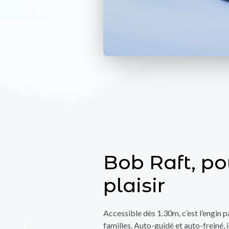
Bob Raft, po
plaisir
Accessible dès 1.30m, c’est l’engin p
familles. Auto-guidé et auto-freiné, i