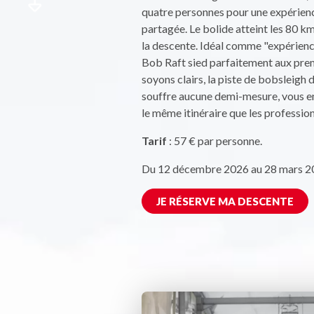
quatre personnes pour une expérienc
partagée. Le bolide atteint les 80 km
la descente. Idéal comme "expérienc
Bob Raft sied parfaitement aux prem
soyons clairs, la piste de bobsleigh 
souffre aucune demi-mesure, vous 
le même itinéraire que les profession
Tarif
: 57 € par personne.
Du 12 décembre 2026 au 28 mars 2
JE RÉSERVE MA DESCENTE