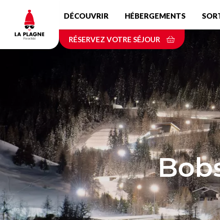
Aller
DÉCOUVRIR
HÉBERGEMENTS
SOR
au
contenu
RÉSERVEZ VOTRE SÉJOUR
principal
Bobs