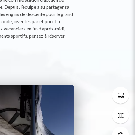
. Depuis, l’équipe a su partager sa
des engins de descente pour le grand
monde, inventés par et pour La
 vacanciers en fin d’après-midi,
ents sportifs, pensez à réserver