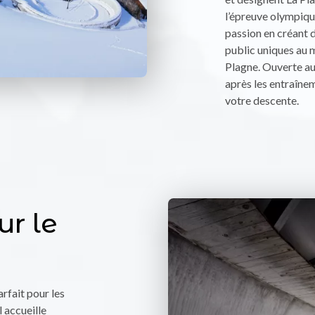
l’épreuve olympique
passion en créant 
public uniques au 
Plagne. Ouverte aux
après les entraînem
votre descente.
ur le
arfait pour les
l accueille