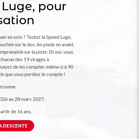
 Luge, pour
sation
uer en solo ? Testez la Speed Luge,
uchée sur le dos, les pieds en avant.
imprenable sur la piste. Eh oui, vous
chacun des 19 virages à
Essayez de les compter, même si à 90
ble que vous perdiez le compte !
ersonne.
026 au 28 mars 2027.
rtir de 16 ans.
A DESCENTE