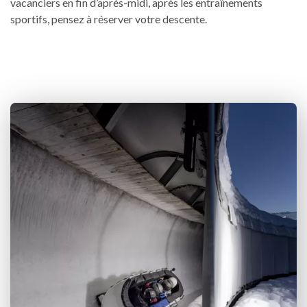
vacanciers en fin d’après-midi, après les entraînements
sportifs, pensez à réserver votre descente.