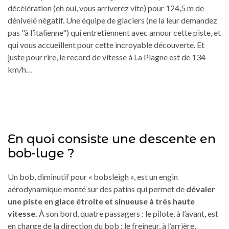
décélération (eh oui, vous arriverez vite) pour 124,5 m de
dénivelé négatif. Une équipe de glaciers (ne la leur demandez
pas "à l’italienne") qui entretiennent avec amour cette piste, et
qui vous accueillent pour cette incroyable découverte. Et
juste pour rire, le record de vitesse à La Plagne est de 134
km/h…
En quoi consiste une descente en
bob-luge ?
Un bob, diminutif pour « bobsleigh », est un engin
aérodynamique monté sur des patins qui permet de
dévaler
une piste en glace étroite et sinueuse à très haute
vitesse.
À son bord, quatre passagers : le pilote, à l’avant, est
en charge de la direction du bob ; le freineur, à l’arrière,