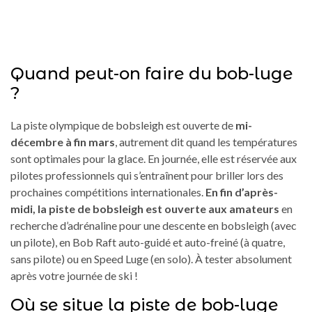
Quand peut-on faire du bob-luge
?
La piste olympique de bobsleigh est ouverte de
mi-
décembre à fin mars
, autrement dit quand les températures
sont optimales pour la glace. En journée, elle est réservée aux
pilotes professionnels qui s’entraînent pour briller lors des
prochaines compétitions internationales.
En fin d’après-
midi, la piste de bobsleigh est ouverte aux amateurs
en
recherche d’adrénaline pour une descente en bobsleigh (avec
un pilote), en Bob Raft auto-guidé et auto-freiné (à quatre,
sans pilote) ou en Speed Luge (en solo). À tester absolument
après votre journée de ski !
Où se situe la piste de bob-luge