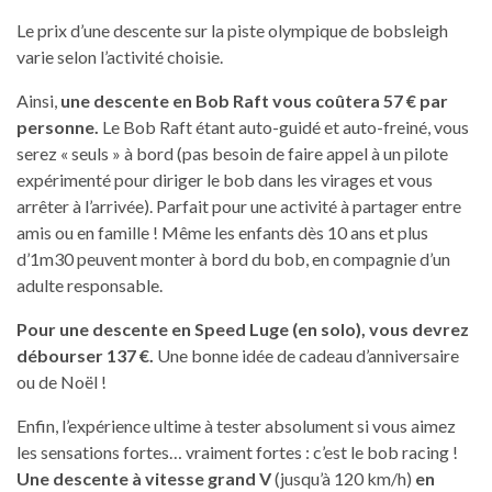
Le prix d’une descente sur la piste olympique de bobsleigh
varie selon l’activité choisie.
Ainsi,
une descente en Bob Raft vous coûtera 57 € par
personne.
Le Bob Raft étant auto-guidé et auto-freiné, vous
serez « seuls » à bord (pas besoin de faire appel à un pilote
expérimenté pour diriger le bob dans les virages et vous
arrêter à l’arrivée). Parfait pour une activité à partager entre
amis ou en famille ! Même les enfants dès 10 ans et plus
d’1m30 peuvent monter à bord du bob, en compagnie d’un
adulte responsable.
Pour une descente en Speed Luge (en solo), vous devrez
débourser 137 €.
Une bonne idée de cadeau d’anniversaire
ou de Noël !
Enfin, l’expérience ultime à tester absolument si vous aimez
les sensations fortes… vraiment fortes : c’est le bob racing !
Une descente à vitesse grand V
(jusqu’à 120 km/h)
en