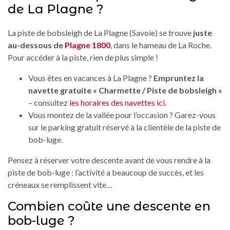
de La Plagne ?
La piste de bobsleigh de La Plagne (Savoie) se trouve
juste
au-dessous de
Plagne 1800
, dans le hameau de La Roche.
Pour accéder à la piste, rien de plus simple !
Vous êtes en vacances à La Plagne ?
Empruntez la
navette gratuite « Charmette / Piste de bobsleigh »
– consultez
les horaires des navettes ici
.
Vous montez de la vallée pour l’occasion ? Garez-vous
sur le parking gratuit réservé à la clientèle de la piste de
bob-luge.
Pensez à réserver votre descente avant de vous rendre à la
piste de bob-luge : l’activité a beaucoup de succès, et les
créneaux se remplissent vite…
Combien coûte une descente en
bob-luge ?