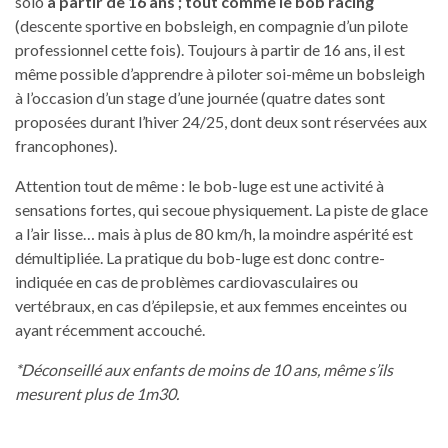
solo
à partir de 16 ans ; tout comme le bob racing
(descente sportive en bobsleigh, en compagnie d’un pilote
professionnel cette fois). Toujours à partir de 16 ans, il est
même possible d’apprendre à piloter soi-même un bobsleigh
à l’occasion d’un stage d’une journée (quatre dates sont
proposées durant l’hiver 24/25, dont deux sont réservées aux
francophones).
Attention tout de même : le bob-luge est une activité à
sensations fortes, qui secoue physiquement. La piste de glace
a l’air lisse… mais à plus de 80 km/h, la moindre aspérité est
démultipliée. La pratique du bob-luge est donc contre-
indiquée en cas de problèmes cardiovasculaires ou
vertébraux, en cas d’épilepsie, et aux femmes enceintes ou
ayant récemment accouché.
*Déconseillé aux enfants de moins de 10 ans, même s’ils
mesurent plus de 1m30.