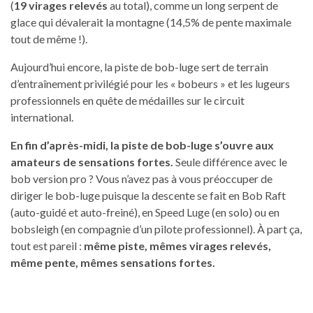
(
19 virages relevés
au total), comme un long serpent de
glace qui dévalerait la montagne (14,5% de pente maximale
tout de même !).
Aujourd’hui encore, la piste de bob-luge sert de terrain
d’entraînement privilégié pour les « bobeurs » et les lugeurs
professionnels en quête de médailles sur le circuit
international.
En fin d’après-midi, la piste de bob-luge s’ouvre aux
amateurs de sensations fortes.
Seule différence avec le
bob version pro ? Vous n’avez pas à vous préoccuper de
diriger le bob-luge puisque la descente se fait en Bob Raft
(auto-guidé et auto-freiné), en Speed Luge (en solo) ou en
bobsleigh (en compagnie d’un pilote professionnel). À part ça,
tout est pareil :
même piste, mêmes virages relevés,
même pente, mêmes sensations fortes.