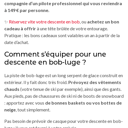
compagnie d’un pilote professionnel qui vous reviendra
à 149 € par personne.
✨
Réservez vite votre descente en bob
, ou
achetez un bon
cadeau à offrir
à une tête brûlée de votre entourage.
Pratique : les bons cadeaux sont valables un an à partir de la
date d’achat.
Comment s’équiper pour une
descente en bob-luge ?
La piste de bob-luge est un long serpent de glace construit en
extérieur. Il y fait donc très froid.
Prévoyez des vêtements
chauds
(votre tenue de ski par exemple), ainsi que des gants.
Aux pieds, pas de chaussures de ski ni de boots de snowboard
: apportez avec vous
de bonnes baskets ou vos bottes de
neige
, tout simplement.
Pas besoin de prévoir de casque pour votre descente en bob-
luge : il vous est fourni à votre arrivée.