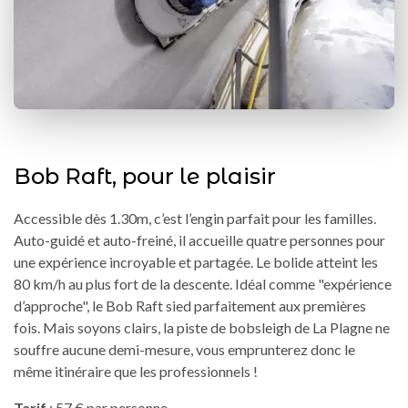
Bob Raft, pour le plaisir
Accessible dès 1.30m, c’est l’engin parfait pour les familles.
Auto-guidé et auto-freiné, il accueille quatre personnes pour
une expérience incroyable et partagée. Le bolide atteint les
80 km/h au plus fort de la descente. Idéal comme "expérience
d’approche", le Bob Raft sied parfaitement aux premières
fois. Mais soyons clairs, la piste de bobsleigh de La Plagne ne
souffre aucune demi-mesure, vous emprunterez donc le
même itinéraire que les professionnels !
Tarif
: 57 € par personne.