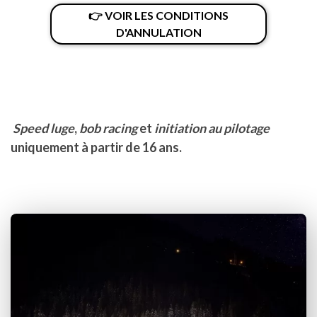
👉 VOIR LES CONDITIONS
D'ANNULATION
Speed luge
,
bob racing
et
initiation au pilotage
uniquement à partir de 16 ans.