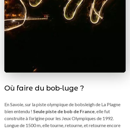
Où faire du bob-luge ?
En Savoie, sur la piste olympique de bobsleigh de La Plagne
bien entendu !
Seule piste de bob de France
, elle fut
construite à l’origine pour les Jeux Olympiques de 1992.
Longue de 1500 m, elle tourne, retourne, et retourne encore