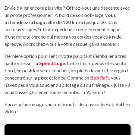
Envie d’aller encore plus vite ? Offrez-vous une descente avec
un pilote professionnel ! À bord de son bob-luge,
vous
atteindrez la bagatelle de 120 km/h
(jusqu’à 3G dans
certains virages !). Une expérience complètement dingue
d’une minute chrono qui mettra vos cordes vocales à rude
épreuve. Accrochez-vous à votre casque, ça va secouer !
Dernière option pour sentir votre palpitant s’emballer à très
haute vitesse :
la
Speed Luge
. Cette fois-ci, vous êtes seul à
bord, en position semi-couchée, les pieds devant et le regard
concentré sur la piste éclairée. Comme en
Bob Raft
, vous
n’avez pas à vous soucier du pilotage ou du freinage, « juste » à
vous laisser glisser en toute sécurité… à 90 km/h !
Parce qu’une image vaut mille mots, découvrez le Bob Raft en
vidéo :