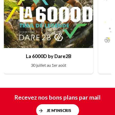
La 6000D by Dare2B
30 juillet au 1er août
Recevez nos bons plans par mail
JE M'INSCRIS