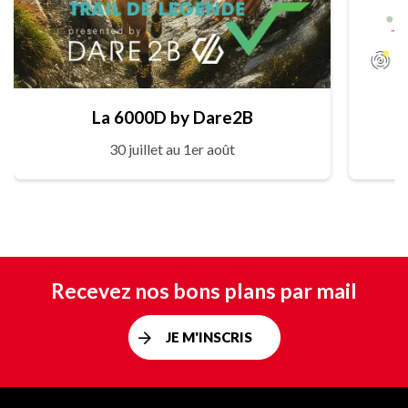
La 6000D by Dare2B
30 juillet au 1er août
Recevez nos bons plans par mail
JE M'INSCRIS