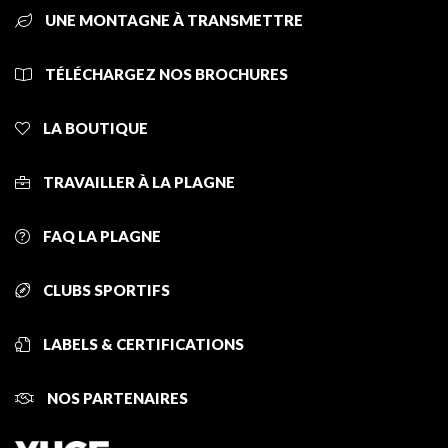
UNE MONTAGNE À TRANSMETTRE
TÉLÉCHARGEZ NOS BROCHURES
LA BOUTIQUE
TRAVAILLER À LA PLAGNE
FAQ LA PLAGNE
CLUBS SPORTIFS
LABELS & CERTIFICATIONS
NOS PARTENAIRES