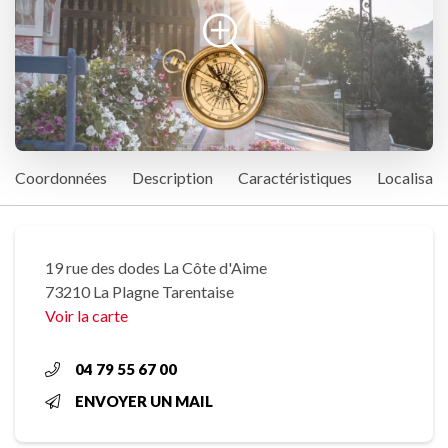
Coordonnées
Description
Caractéristiques
Localisati
19 rue des dodes La Côte d'Aime
73210 La Plagne Tarentaise
Voir la carte
04 79 55 67 00
ENVOYER UN MAIL