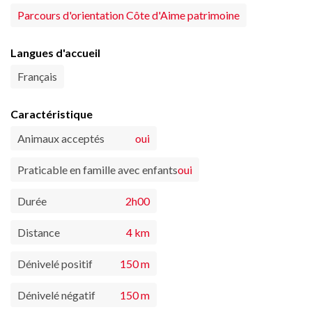
Parcours d'orientation Côte d'Aime patrimoine
Langues d'accueil
Français
Caractéristique
Animaux acceptés
oui
Praticable en famille avec enfants
oui
Durée
2h00
Distance
4 km
Dénivelé positif
150 m
Dénivelé négatif
150 m