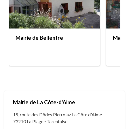
Mairie de Bellentre
Mairie
Mairie de La Côte-d'Aime
19, route des Dôdes Pierrolaz La Côte d'Aime
73210 La Plagne Tarentaise