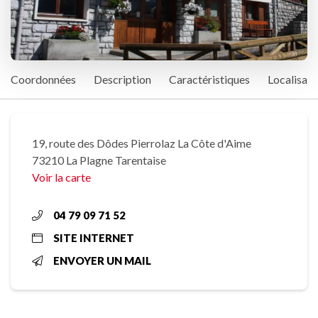
Coordonnées
Description
Caractéristiques
Localisati
19, route des Dôdes Pierrolaz La Côte d'Aime
73210 La Plagne Tarentaise
Voir la carte
04 79 09 71 52
SITE INTERNET
ENVOYER UN MAIL