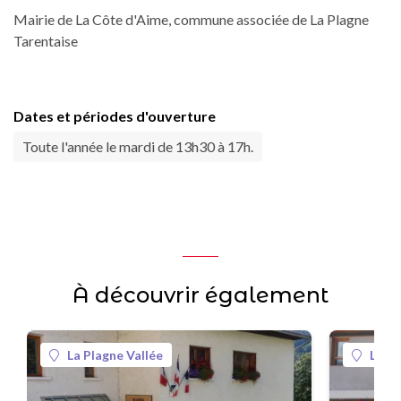
Mairie de La Côte d'Aime, commune associée de La Plagne
Tarentaise
Dates et périodes d'ouverture
Toute l'année le mardi de 13h30 à 17h.
À découvrir également
La Plagne Vallée
La Pl