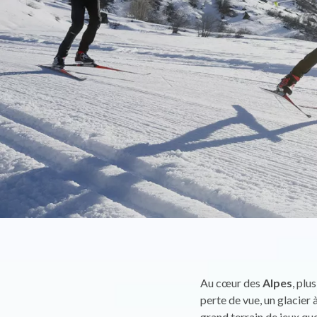
Au cœur des
Alpes
, plu
perte de vue, un glacier 
grand terrain de jeux qu