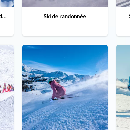
Tout sur notre domaine skiable
Ski de randonnée