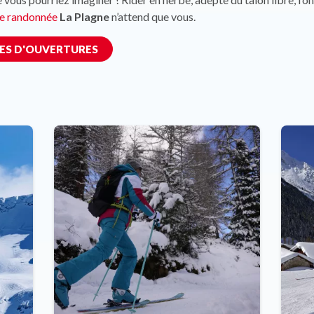
de randonnée
La Plagne
n’attend que vous.
TES D'OUVERTURES