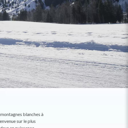
es montagnes blanches à
ienvenue sur le plus
ndeur en puissance,