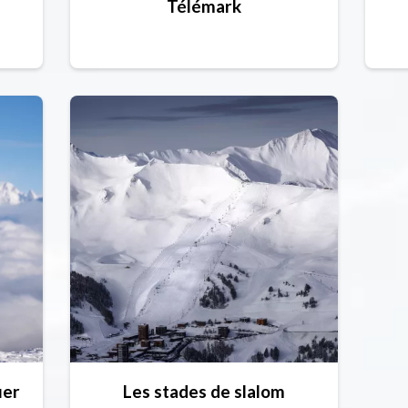
Télémark
uer
Les stades de slalom