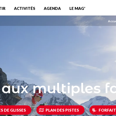
TIR
ACTIVITÉS
AGENDA
LE MAG'
Accue
 aux multiples f
S DE GLISSES
PLAN DES PISTES
FORFAIT