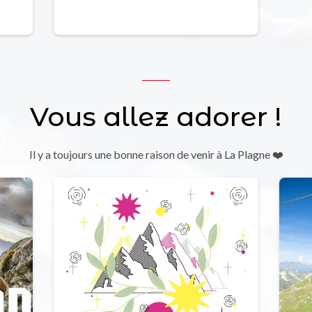
Vous allez adorer !
Il y a toujours une bonne raison de venir à La Plagne ❤️