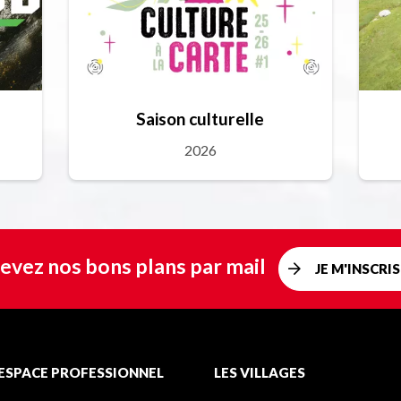
Saison culturelle
2026
evez nos bons plans par mail
JE M'INSCRIS
ESPACE PROFESSIONNEL
LES VILLAGES