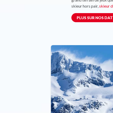
skieur hors pair,
skieur 
PLUS SUR NOS DA