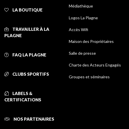
Médiathèque
LA BOUTIQUE
Logos La Plagne
TRAVAILLER À LA
Accès Wifi
PLAGNE
Maison des Propriétaires
Salle de presse
FAQ LA PLAGNE
Charte des Acteurs Engagés
CLUBS SPORTIFS
Groupes et séminaires
LABELS &
CERTIFICATIONS
NOS PARTENAIRES