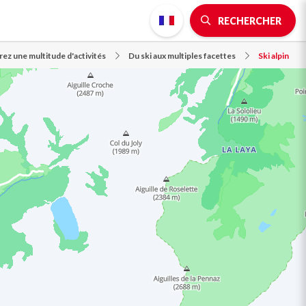
RECHERCHER
ez une multitude d'activités
Du ski aux multiples facettes
Ski alpin