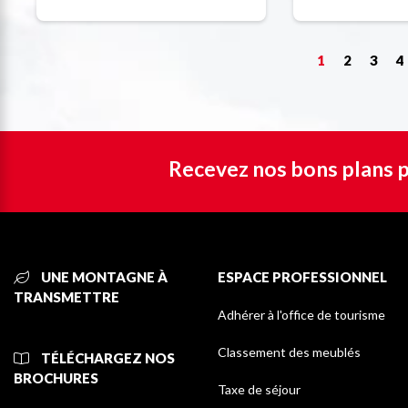
1
2
3
4
Recevez nos bons plans p
UNE MONTAGNE À
ESPACE PROFESSIONNEL
TRANSMETTRE
Adhérer à l'office de tourisme
Classement des meublés
TÉLÉCHARGEZ NOS
BROCHURES
Taxe de séjour