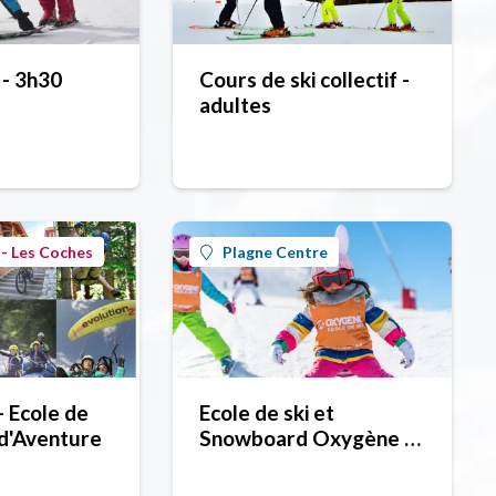
 - 3h30
Cours de ski collectif -
adultes
- Les Coches
Plagne Centre
- Ecole de
Ecole de ski et
 d'Aventure
Snowboard Oxygène -
Plagne Centre