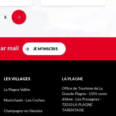
5
ar mail
JE M'INSCRIS
LES VILLAGES
LA PLAGNE
Office de Tourisme de La
La Plagne Vallée
Grande Plagne - 1355 route
d’Aime - Les Provagnes -
Montchavin - Les Coches
73210 LA PLAGNE
TARENTAISE
Champagny-en-Vanoise