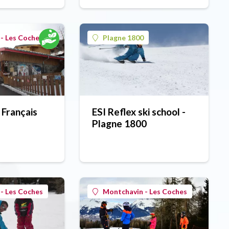
- Les Coches
Plagne 1800
 Français
ESI Reflex ski school -
Plagne 1800
- Les Coches
Montchavin - Les Coches