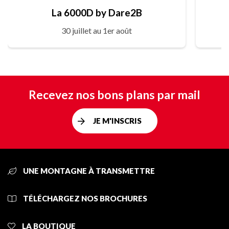
La 6000D by Dare2B
30 juillet au 1er août
Recevez nos bons plans par mail
JE M'INSCRIS
UNE MONTAGNE À TRANSMETTRE
TÉLÉCHARGEZ NOS BROCHURES
LA BOUTIQUE