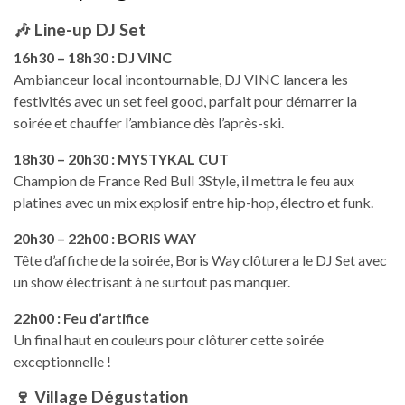
🎶
Line-up DJ Set
16h30 – 18h30 : DJ VINC
Ambianceur local incontournable, DJ VINC lancera les
festivités avec un set feel good, parfait pour démarrer la
soirée et chauffer l’ambiance dès l’après-ski.
18h30 – 20h30 : MYSTYKAL CUT
Champion de France Red Bull 3Style, il mettra le feu aux
platines avec un mix explosif entre hip-hop, électro et funk.
20h30 – 22h00 : BORIS WAY
Tête d’affiche de la soirée, Boris Way clôturera le DJ Set avec
un show électrisant à ne surtout pas manquer.
22h00 : Feu d’artifice
Un final haut en couleurs pour clôturer cette soirée
exceptionnelle !
🍷
Village Dégustation