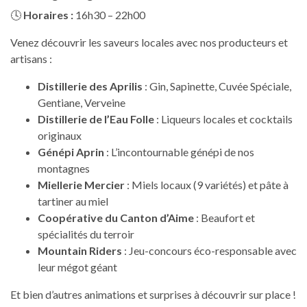
🕓
Horaires :
16h30 – 22h00
Venez découvrir les saveurs locales avec nos producteurs et
artisans :
Distillerie des Aprilis
: Gin, Sapinette, Cuvée Spéciale,
Gentiane, Verveine
Distillerie de l’Eau Folle
: Liqueurs locales et cocktails
originaux
Génépi Aprin
: L’incontournable génépi de nos
montagnes
Miellerie Mercier
: Miels locaux (9 variétés) et pâte à
tartiner au miel
Coopérative du Canton d’Aime
: Beaufort et
spécialités du terroir
Mountain Riders
: Jeu-concours éco-responsable avec
leur mégot géant
Et bien d’autres animations et surprises à découvrir sur place !