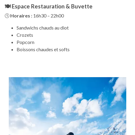
🍽️
Espace Restauration & Buvette
🕓
Horaires :
16h30 – 22h00
Sandwichs chauds au diot
Crozets
Popcorn
Boissons chaudes et softs