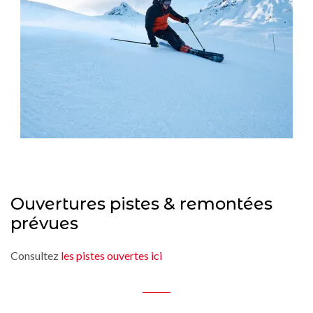
Ouvertures pistes & remontées
prévues
Consultez
les pistes ouvertes ici