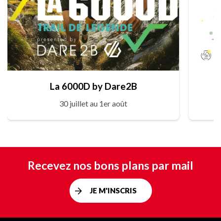
La 6000D by Dare2B
30 juillet au 1er août
Recevez nos bons plans par mail
JE M'INSCRIS