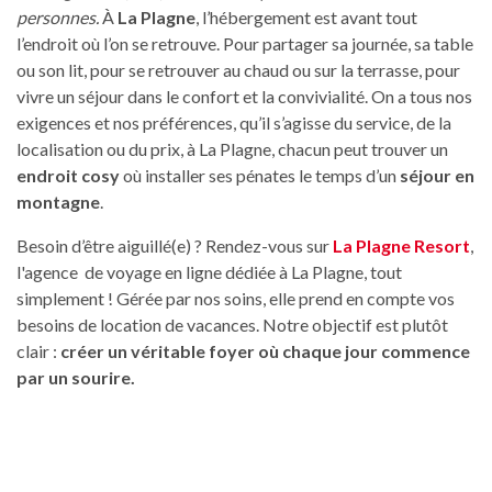
personnes.
À
La Plagne
, l’hébergement est avant tout
l’endroit où l’on se retrouve. Pour partager sa journée, sa table
ou son lit, pour se retrouver au chaud ou sur la terrasse, pour
vivre un séjour dans le confort et la convivialité. On a tous nos
exigences et nos préférences, qu’il s’agisse du service, de la
localisation ou du prix, à La Plagne, chacun peut trouver un
endroit cosy
où installer ses pénates le temps d’un
séjour en
montagne
.
Besoin d’être aiguillé(e) ? Rendez-vous sur
La Plagne Resort
,
l'agence de voyage en ligne dédiée à La Plagne, tout
simplement ! Gérée par nos soins, elle prend en compte vos
besoins de location de vacances. Notre objectif est plutôt
clair :
créer un véritable foyer où chaque jour commence
par un sourire.