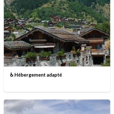
♿ Hébergement adapté