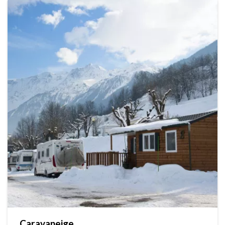
Caravaneige