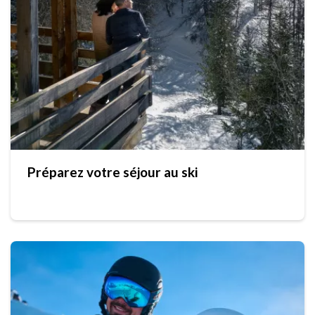
Préparez votre séjour au ski