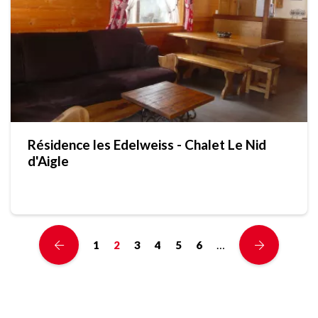
Résidence les Edelweiss - Chalet Le Nid
d'Aigle
…
1
2
3
4
5
6