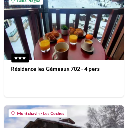
Belle Plagne
Résidence les Gémeaux 702 - 4 pers
Montchavin - Les Coches